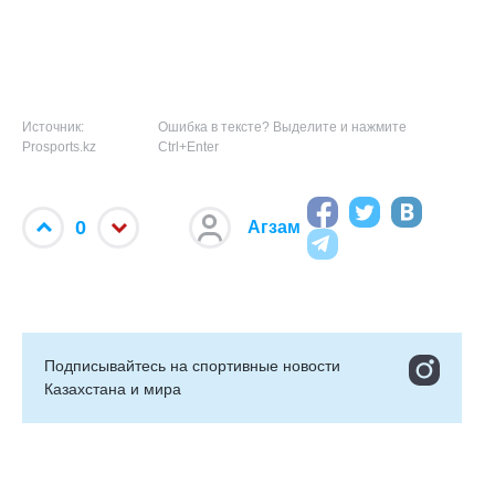
Источник:
Ошибка в тексте? Выделите и нажмите
Prosports.kz
Ctrl+Enter
0
Агзам
Подписывайтесь на cпортивные новости
Казахстана и мира