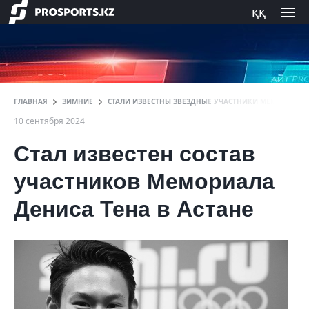
ққ
ГЛАВНАЯ
ЗИМНИЕ
СТАЛИ ИЗВЕСТНЫ ЗВЕЗДНЫЕ УЧАСТНИКИ МЕМОРИАЛА 
10 сентября 2024
Стал известен состав
участников Мемориала
Дениса Тена в Астане