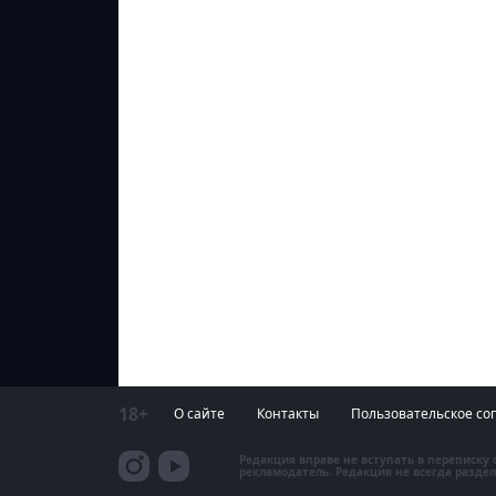
18+
О сайте
Контакты
Пользовательское со
Редакция вправе не вступать в переписку
рекламодатель. Редакция не всегда раздел