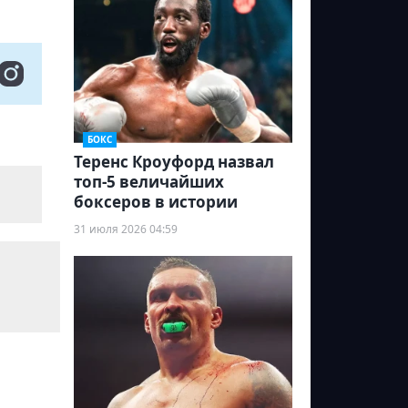
БОКС
Теренс Кроуфорд назвал
топ-5 величайших
боксеров в истории
31 июля 2026 04:59