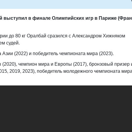
й выступил в финале Олимпийских игр в Париже (Фран
рии до 80 кг Оралбай сразился с Александром Хижняком
е
м судей.
Азии (2022) и победитель чемпионата мира (2023).
(2020), чемпион мира и Европы (2017), бронзовый призер 
015, 2019, 2023), победитель молодежного чемпионата мир