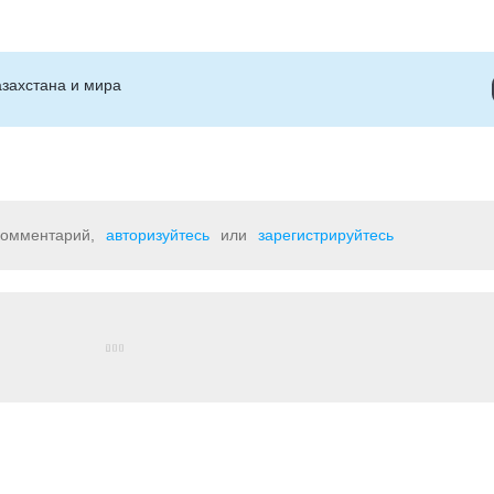
захстана и мира
 комментарий,
авторизуйтесь
или
зарегистрируйтесь