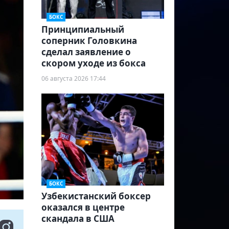
БОКС
Принципиальный
соперник Головкина
сделал заявление о
скором уходе из бокса
06 августа 2026 17:44
БОКС
Узбекистанский боксер
оказался в центре
скандала в США