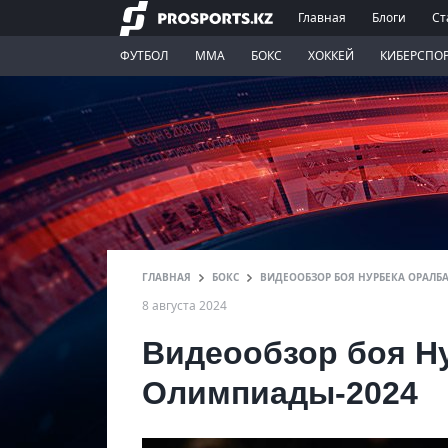
Главная
Блоги
Ст
ФУТБОЛ
ММА
БОКС
ХОККЕЙ
КИБЕРСПО
ГЛАВНАЯ
БОКС
ВИДЕООБЗОР БОЯ НУРБЕКА ОРАЛБ
8 августа 2024
Видеообзор боя Ну
Олимпиады-2024