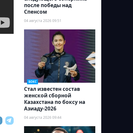
после победы над
Спенсом
04 августа 2026 09:51
БОКС
Стал известен состав
женской сборной
Казахстана по боксу на
Азиаду-2026
04 августа 2026 09:44