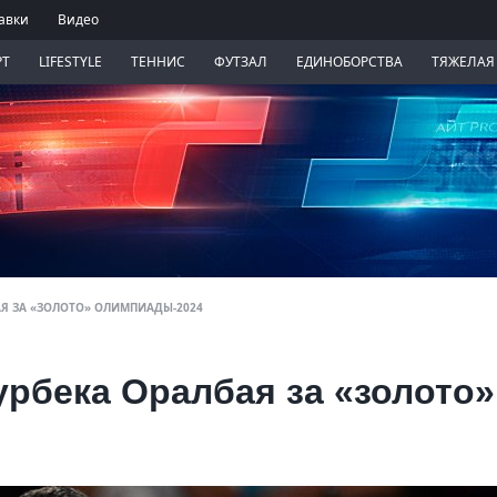
авки
Видео
РТ
LIFESTYLE
ТЕННИС
ФУТЗАЛ
ЕДИНОБОРСТВА
ТЯЖЕЛАЯ
АЯ ЗА «ЗОЛОТО» ОЛИМПИАДЫ-2024
рбека Оралбая за «золото»