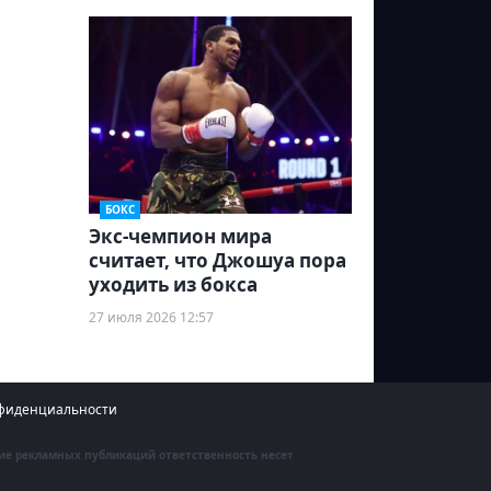
БОКС
Экс-чемпион мира
считает, что Джошуа пора
уходить из бокса
27 июля 2026 12:57
фиденциальности
ние рекламных публикаций ответственность несет