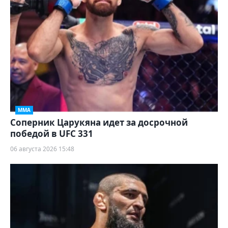
ММА
Соперник Царукяна идет за досрочной
победой в UFC 331
06 августа 2026 15:48