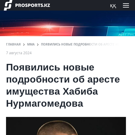
ққ
ГЛАВНАЯ
ММА
ПОЯВИЛИСЬ НОВЫЕ ПОДРОБНОСТИ ОБ АРЕСТЕ ИМУЩЕСТВ
7 августа 2024
Появились новые
подробности об аресте
имущества Хабиба
Нурмагомедова