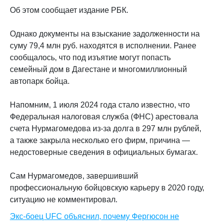
Об этом сообщает издание РБК.
Однако документы на взыскание задолженности на
суму 79,4 млн руб. находятся в исполнении. Ранее
сообщалось, что под изъятие могут попасть
семейный дом в Дагестане и многомиллионный
автопарк бойца.
Напомним, 1 июля 2024 года стало известно, что
Федеральная налоговая служба (ФНС) арестовала
счета Нурмагомедова из-за долга в 297 млн рублей,
а также закрыла несколько его фирм, причина —
недостоверные сведения в официальных бумагах.
Сам Нурмагомедов, завершивший
профессиональную бойцовскую карьеру в 2020 году,
ситуацию не комментировал.
Экс-боец UFC объяснил, почему Фергюсон не