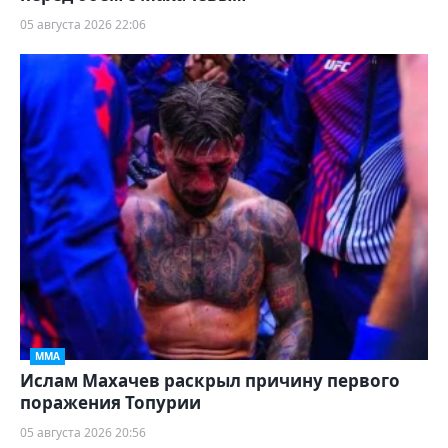
05 августа 2026 22:06
ММА
Ислам Махачев раскрыл причину первого
поражения Топурии
05 августа 2026 20:56