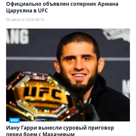
Официально объявлен соперник Армана
Царукяна в UFC
06 августа 2026 08:14
ММА
Иану Гарри вынесли суровый приговор
перед боем с Махачевым