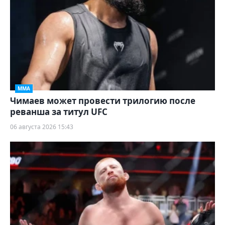
ММА
Чимаев может провести трилогию после
реванша за титул UFC
06 августа 2026 15:43