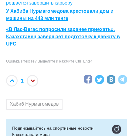
решается завершить карьеру
У Хабиба Нурмагомедова арестовали дом и
машины на 443 млн тенге
«В Лас-Вегас попросили заранее приехать».
Казахстанец завершает подготовку к дебюту в
UFC
Ошибка в тексте? Выделите и нажмите Ctrl+Enter
1
Хабиб Нурмагомедов
Подписывайтесь на cпортивные новости
Казахстана и мира