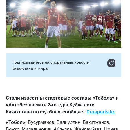
Подписывайтесь на cпортивные новости
Казахстана и мира
Стали известны стартовые составы «Тобола» и
«Актобе» на матч 2-го тура Кубка лиги
Казахстана по футболу, сообщает
Prosports.kz
.
«Тобол»:
Бусурманов, Валиуллин, Бакитжанов,
Божко, Миладинович, Абдулла, Жайлаубаев, Цонев,