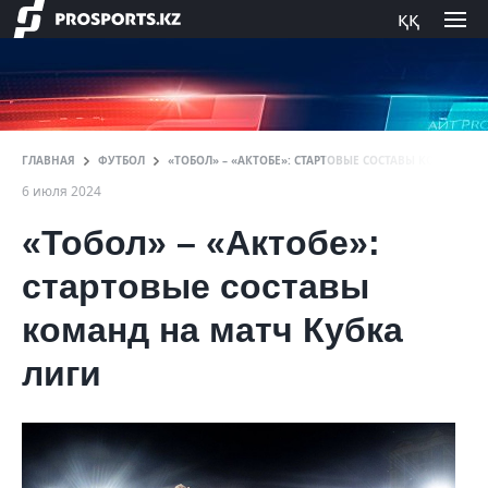
ққ
ГЛАВНАЯ
ФУТБОЛ
«ТОБОЛ» – «АКТОБЕ»: СТАРТОВЫЕ СОСТАВЫ КОМАНД Н
6 июля 2024
«Тобол» – «Актобе»:
стартовые составы
команд на матч Кубка
лиги