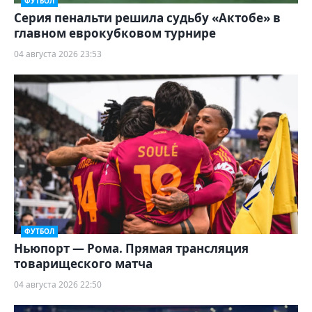
ФУТБОЛ
Серия пенальти решила судьбу «Актобе» в
главном еврокубковом турнире
04 августа 2026 23:53
ФУТБОЛ
Ньюпорт — Рома. Прямая трансляция
товарищеского матча
04 августа 2026 22:50