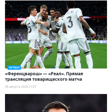
ФУТБОЛ
«Ференцварош» — «Реал». Прямая
трансляция товарищеского матча
08 августа 2026 21:07