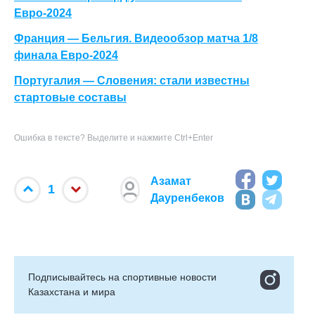
Евро-2024
Франция — Бельгия. Видеообзор матча 1/8
финала Евро-2024
Португалия — Словения: стали известны
стартовые составы
Ошибка в тексте? Выделите и нажмите Ctrl+Enter
Азамат
1
Дауренбеков
Подписывайтесь на cпортивные новости
Казахстана и мира