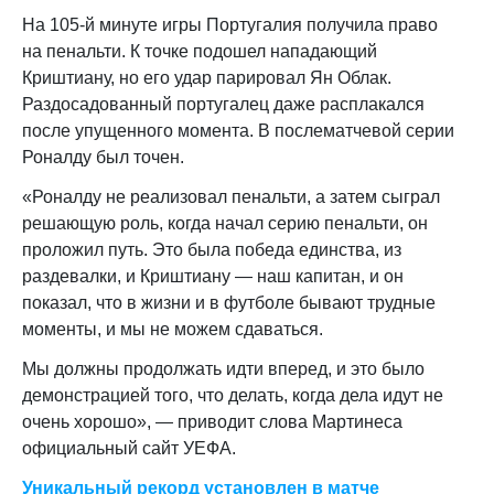
На 105-й минуте игры Португалия получила право
на пенальти. К точке подошел нападающий
Криштиану, но его удар парировал Ян Облак.
Раздосадованный португалец даже расплакался
после упущенного момента. В послематчевой серии
Роналду был точен.
«Роналду не реализовал пенальти, а затем сыграл
решающую роль, когда начал серию пенальти, он
проложил путь. Это была победа единства, из
раздевалки, и Криштиану — наш капитан, и он
показал, что в жизни и в футболе бывают трудные
моменты, и мы не можем сдаваться.
Мы должны продолжать идти вперед, и это было
демонстрацией того, что делать, когда дела идут не
очень хорошо», — приводит слова Мартинеса
официальный сайт УЕФА.
Уникальный рекорд установлен в матче