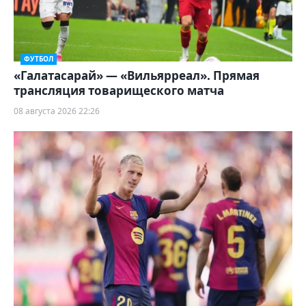
ФУТБОЛ
«Галатасарай» — «Вильярреал». Прямая
трансляция товарищеского матча
08 августа 2026 22:26