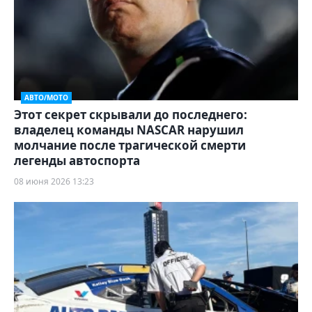
АВТО/МОТО
Этот секрет скрывали до последнего:
владелец команды NASCAR нарушил
молчание после трагической смерти
легенды автоспорта
08 июня 2026 13:23