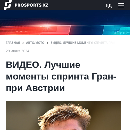
ққ
ГЛАВНАЯ
АВТО/МОТО
ВИДЕО. ЛУЧШИЕ МОМЕНТЫ СПРИНТА ГРАН-ПРИ АВ
29 июня 2024
ВИДЕО. Лучшие
моменты спринта Гран-
при Австрии