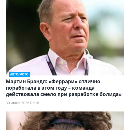
АВТО/МОТО
Мартин Брандл: «Феррари» отлично
поработала в этом году – команда
действовала смело при разработке болида»
30 июня 2026 01:16