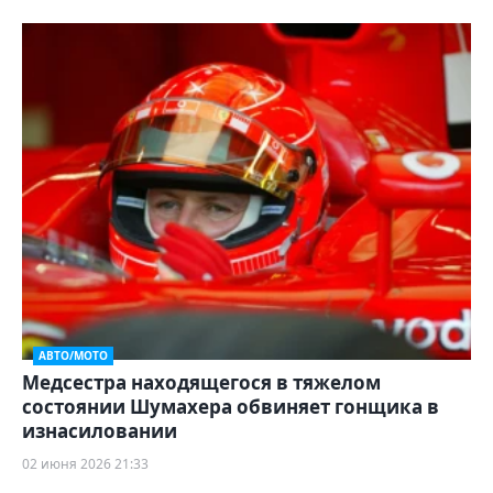
АВТО/МОТО
Медсестра находящегося в тяжелом
состоянии Шумахера обвиняет гонщика в
изнасиловании
02 июня 2026 21:33