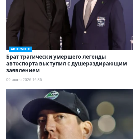
АВТО/МОТО
Брат трагически умершего легенды
автоспорта выступил с душераздирающим
заявлением
09 июня 2026 16:36