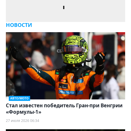
НОВОСТИ
АВТО/МОТО
Стал известен победитель Гран-при Венгрии
«Формулы‑1»
27 июля 2026 06:34