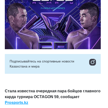
Подписывайтесь на cпортивные новости
Казахстана и мира
Стала известна очередная пара бойцов главного
карда турнира
OCTAGON
59, сообщает
Prosports
.
kz