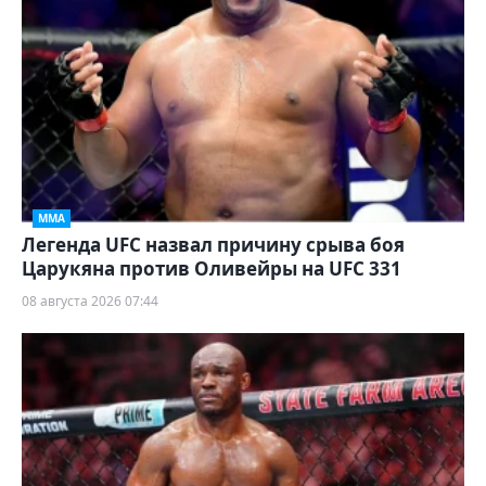
ММА
Легенда UFC назвал причину срыва боя
Царукяна против Оливейры на UFC 331
08 августа 2026 07:44