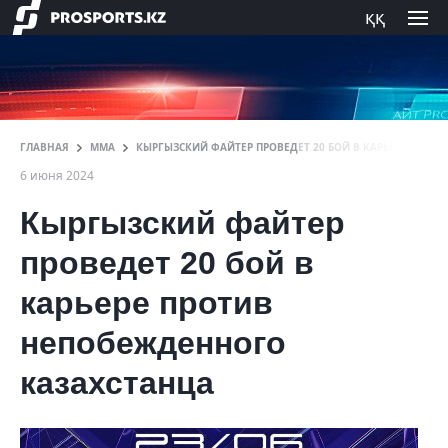
ққ
ГЛАВНАЯ
ММА
КЫРГЫЗСКИЙ ФАЙТЕР ПРОВЕДЕТ 20 БОЙ В КАРЬЕРЕ ПРОТ
6 июня 2024
Кыргызский файтер
проведет 20 бой в
карьере против
непобежденного
казахстанца