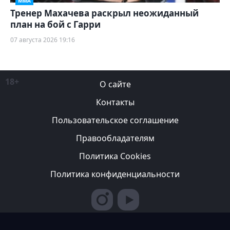
ММА
Тренер Махачева раскрыл неожиданный
план на бой с Гарри
07 августа 2026 19:16
18+
О сайте
Контакты
Пользовательское соглашение
Правообладателям
Политика Cookies
Политика конфиденциальности
Редакция вправе не вступать в переписку с авторами, не
возвращать фотографии и не рецензировать рукописи. За