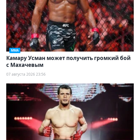
ММА
Камару Усман может получить громкий бой
с Махачевым
07 августа 2026 23:56