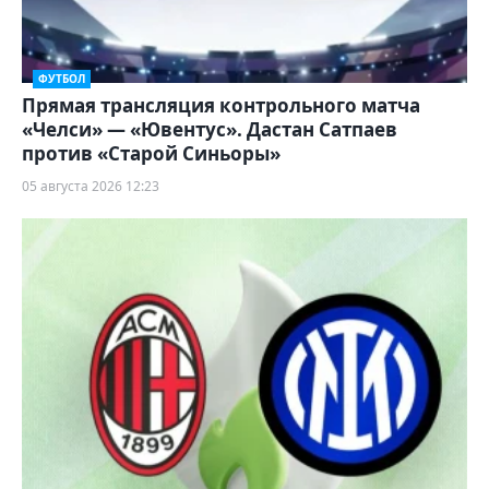
ФУТБОЛ
Прямая трансляция контрольного матча
«Челси» — «Ювентус». Дастан Сатпаев
против «Старой Синьоры»
05 августа 2026 12:23