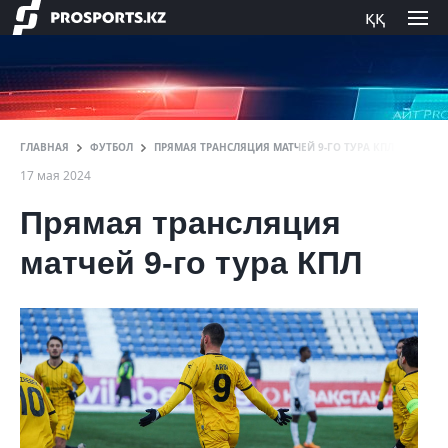
ққ
ГЛАВНАЯ
ФУТБОЛ
ПРЯМАЯ ТРАНСЛЯЦИЯ МАТЧЕЙ 9-ГО ТУРА КПЛ
17 мая 2024
Прямая трансляция
матчей 9-го тура КПЛ