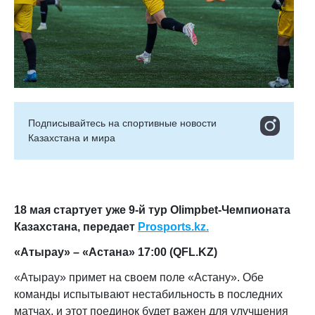
Подписывайтесь на cпортивные новости
Казахстана и мира
18 мая стартует уже 9-й тур Olimpbet-Чемпионата
Казахстана, передает
Prosports.kz.
«Атырау» – «Астана» 17:00 (
QFL.KZ)
«Атырау» примет на своем поле «Астану». Обе
команды испытывают нестабильность в последних
матчах, и этот поединок будет важен для улучшения