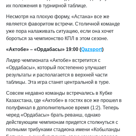
их положения в турнирной таблице.
Несмотря на плохую форму, «Астана» все же
является фаворитом встречи. Столичной команде
уже пора налаживать ситуацию, если она хочет
бороться за чемпионство КПЛ в этом сезоне.
«Актобе» – «Ордабасы» 19:00 (
Qazsport
)
Лидер чемпионата «Актобе» встретится с
«Ордабасы», который постепенно улучшает
результаты и располагается в верхней части
таблицы. Эта игра станет центральной в туре.
Совсем недавно команды встречались в Кубке
Казахстана, где «Актобе» в гостях все же прошел в
полуфинал в дополнительное время (1:2). Теперь
черед «Ордабасы» брать реванш, однако
действующим чемпионам придется столкнуться с
полными трибунами стадиона имени «Кобыланды