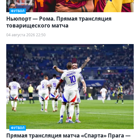
ФУТБОЛ
Ньюпорт — Рома. Прямая трансляция
товарищеского матча
04 августа 2026 22:50
ФУТБОЛ
Прямая трансляция матча «Спарта» Прага —