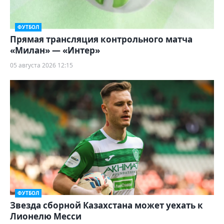
ФУТБОЛ
Прямая трансляция контрольного матча
«Милан» — «Интер»
05 августа 2026 12:15
ФУТБОЛ
Звезда сборной Казахстана может уехать к
Лионелю Месси