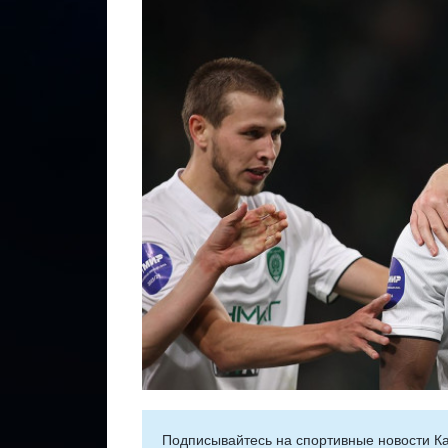
Подписывайтесь на cпортивные новости Ка