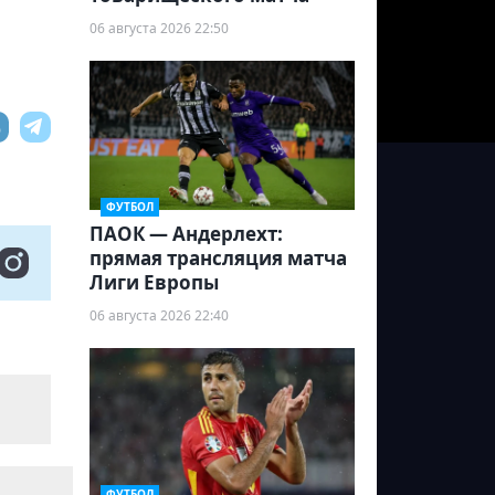
06 августа 2026 22:50
ФУТБОЛ
ПАОК — Андерлехт:
прямая трансляция матча
Лиги Европы
06 августа 2026 22:40
ФУТБОЛ