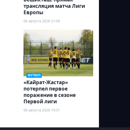
трансляция матча Лиги
Европы
06 августа 2026 21:09
ФУТБОЛ
«Кайрат-Жастар»
потерпел первое
поражение в сезоне
Первой лиги
06 августа 2026 19:31