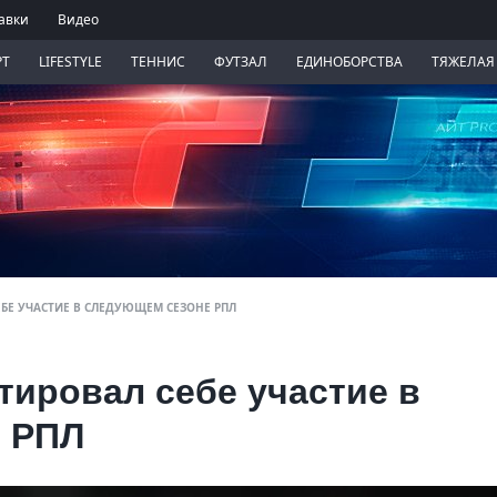
авки
Видео
РТ
LIFESTYLE
ТЕННИС
ФУТЗАЛ
ЕДИНОБОРСТВА
ТЯЖЕЛАЯ
ЕБЕ УЧАСТИЕ В СЛЕДУЮЩЕМ СЕЗОНЕ РПЛ
тировал себе участие в
 РПЛ