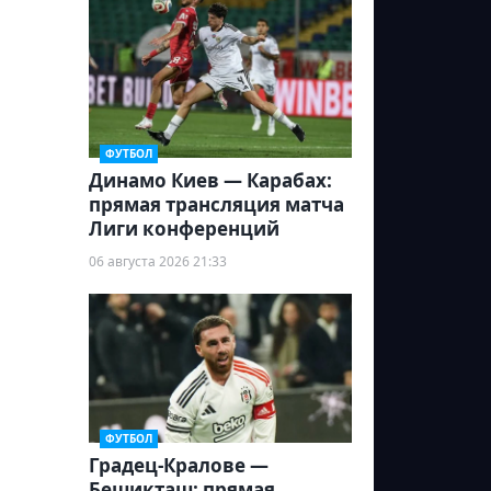
ФУТБОЛ
Динамо Киев — Карабах:
прямая трансляция матча
Лиги конференций
06 августа 2026 21:33
ФУТБОЛ
Градец-Кралове —
Бешикташ: прямая