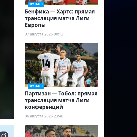
ФУТБОЛ
Бенфика — Хартс: прямая
трансляция матча Лиги
Европы
07 августа 2026 00:13
ФУТБОЛ
Партизан — Тобол: прямая
трансляция матча Лиги
конференций
06 августа 2026 23:48