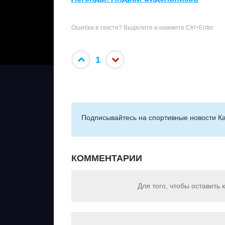
Ошибка в тексте? Выделите и нажмите Ctrl+Enter
1
Подписывайтесь на cпортивные новости Ка
КОММЕНТАРИИ
Для того, чтобы оставить