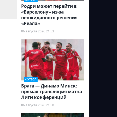
Родри может перейти в
«Барселону» из-за
неожиданного решения
«Реала»
06 августа 2026 21:53
ФУТБОЛ
Брага — Динамо Минск:
прямая трансляция матча
Лиги конференций
06 августа 2026 21:50