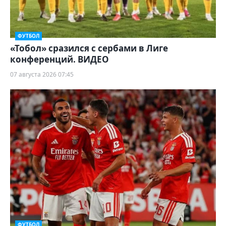
ФУТБОЛ
«Тобол» сразился с сербами в Лиге
конференций. ВИДЕО
07 августа 2026 07:45
ФУТБОЛ