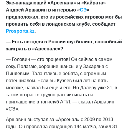
Экс-нападающий «Арсенала» и «Кайрата»
Андрей Аршавин в интервью «
СЭ
»
предположил, кто из российских игроков мог бы
проявить себя в лондонском клубе, сообщает
Prosports.kz
.
— Есть сегодня в России футболист, способный
заиграть в «Арсенале»?
— Головин — сто процентов! Он сейчас в самом
соку. Полагаю, хорошие шансы и у Захаряна с
Пиняевым. Талантливые ребята, с огромным
потенциалом. Если бы Кузяев был лет на пять
моложе, назвал бы еще и его. Но Далеру уже 31, в
таком возрасте трудно рассчитывать на
приглашение в топ-клуб АПЛ, — сказал Аршавин
«СЭ».
Аршавин выступал за «Арсенал» с 2009 по 2013
годы. Он провел за лондонцев 144 матча, забил 31