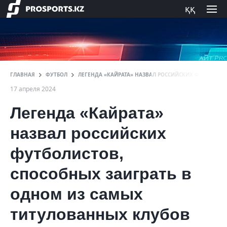
ққ
ГЛАВНАЯ
ФУТБОЛ
ЛЕГЕНДА «КАЙРАТА» НАЗВАЛ РОССИЙСКИХ ФУТБОЛИС
17 апреля 2024
Легенда «Кайрата»
назвал российских
футболистов,
способных заиграть в
одном из самых
титулованных клубов