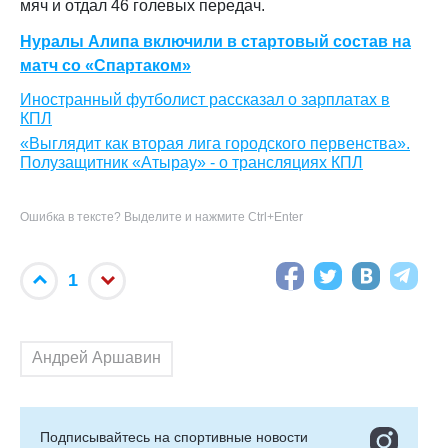
мяч и отдал 46 голевых передач.
Нуралы Алипа включили в стартовый состав на
матч со «Спартаком»
Иностранный футболист рассказал о зарплатах в
КПЛ
«Выглядит как вторая лига городского первенства».
Полузащитник «Атырау» - о трансляциях КПЛ
Ошибка в тексте? Выделите и нажмите Ctrl+Enter
1
Андрей Аршавин
Подписывайтесь на cпортивные новости