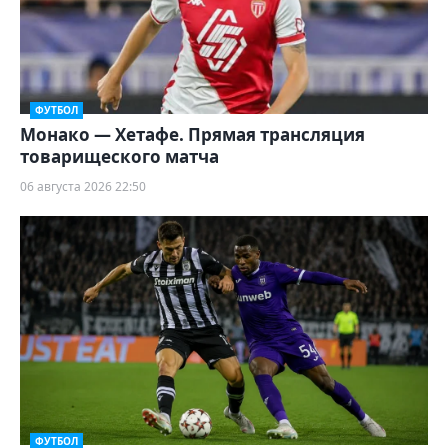
ФУТБОЛ
Монако — Хетафе. Прямая трансляция
товарищеского матча
06 августа 2026 22:50
ФУТБОЛ