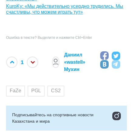
KuroKy: «Мы действительно усердно трудились. Мы
счастливы, что можем играть тут»
Ошибка в тексте? Выделите и нажмите Ctrl+Enter
Даниил
1
«wastell»
Мухин
FaZe
PGL
CS2
Подписывайтесь на cпортивные новости
Казахстана и мира