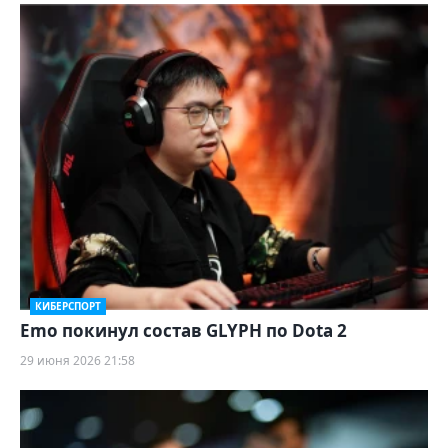
КИБЕРСПОРТ
Emo покинул состав GLYPH по Dota 2
29 июня 2026 21:58