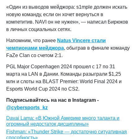
«
Один из выводов мейджора: s1mple должен искать
новую команду, если он хочет вернуться в
компетитив. NAVI он не нужен
», — написал Бирюков
в личных социальных сетях.
Напомним, что ранее
Natus Vincere стали
чемпионами мейджора
, обыграв в финале команду
FaZe Clan со счетом 2:1.
PGL Major Copenhagen 2024 прошел с 17 по 31
марта на LAN в Дании. Команды разыграли $1,25
млн и слоты на BLAST Premier: World Final 2024 и
Esports World Cup 2024 по CS2.
Подписывайтесь на нас в Instagram -
@cybersports_kz
Davai Lama: «В Южной Америке много таланта и
огромный недостаток дисциплины»
Fishman: «Thunder Strike — достаточно ситуативная
способность»