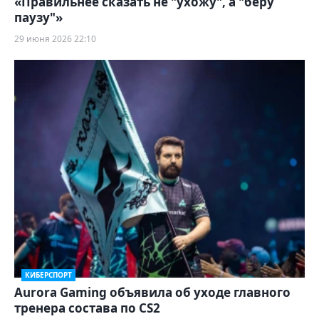
«Правильнее сказать не "ухожу", а "беру
паузу"»
29 июня 2026 22:10
КИБЕРСПОРТ
Aurora Gaming объявила об уходе главного
тренера состава по CS2