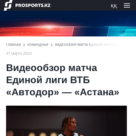
ққ
ГЛАВНАЯ
КОМАНДНЫЕ
ВИДЕООБЗОР МАТЧА ЕДИНОЙ ЛИГИ ВТБ «АВТОДОР
31 марта 2024
Видеообзор матча
Единой лиги ВТБ
«Автодор» — «Астана»