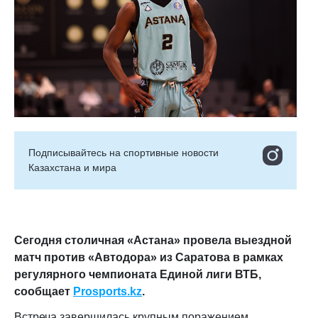
Подписывайтесь на cпортивные новости
Казахстана и мира
Сегодня столичная «Астана» провела выездной
матч против «Автодора» из Саратова в рамках
регулярного чемпионата Единой лиги ВТБ,
сообщает
Prosports.kz
.
Встреча завершилась крупным поражением