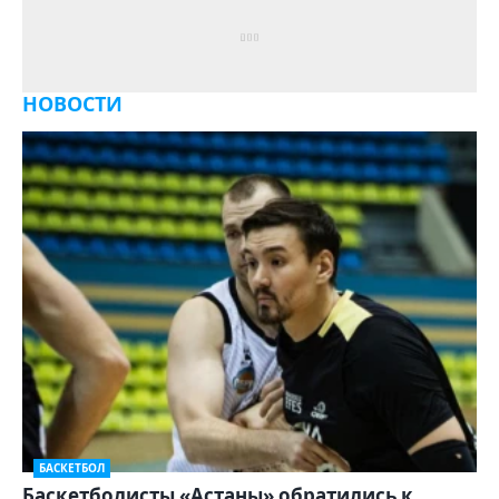
НОВОСТИ
БАСКЕТБОЛ
Баскетболисты «Астаны» обратились к