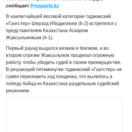
сообщает
Prosports
.
kz
В наилегчайшей весовой категории таджикский
«Гангстер» Шерзод Ибодиллоев (6-2) встретился с
представителем Казахстана Аскаром
Жаксылыковым (4-1).
Первый раунд выдался вязким и близким, а во
втором отрезке Жаксылыков проделал огромную
работу, чтобы убедить судей в своем преимуществе.
В решающей пятиминутке таджикский «Гангстер» не
сумел переломить ход поединка, что вылилось в
победу бойца из Казахстана раздельным судейский
решением.