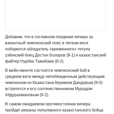
Добавим, что в соглавном поединке вечера за
вакантный чемпионский пояс в легком весе
поборются обладатель «временного» титула
узбекский боец Достон Бозоров (9-1) и казахстанский
файтер Нурбек Тажибаев (6-2).
В мейн-ивенте состоится чемпионский бой в
среднем весе между непобежденным действующим
чемпионом из Казахстана Керимом Даидовым (9-0)
встретится и его соотечественником Мурадом
Абдурахмановым (9-2).
В самом ожидаемом противостоянии вечера
пройдет реванш популярного казахстанского бойца