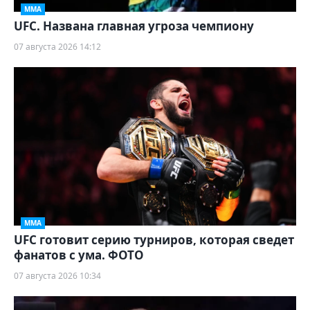
ММА
UFC. Названа главная угроза чемпиону
07 августа 2026 14:12
ММА
UFC готовит серию турниров, которая сведет
фанатов с ума. ФОТО
07 августа 2026 10:34