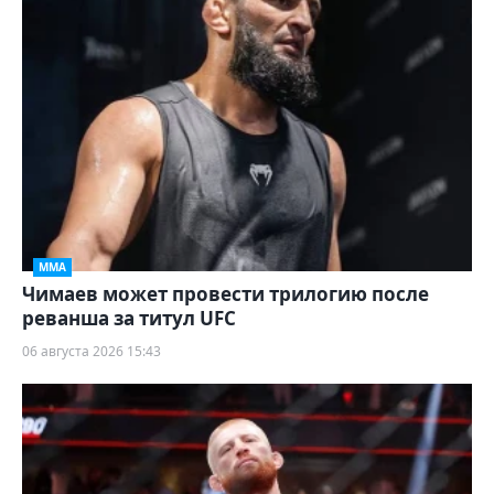
ММА
Чимаев может провести трилогию после
реванша за титул UFC
06 августа 2026 15:43