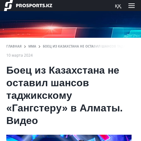
ққ
ГЛАВНАЯ
ММА
БОЕЦ ИЗ КАЗАХСТАНА НЕ ОСТАВИЛ ШАНСОВ ТАДЖИКСКОМУ
10 марта 2024
Боец из Казахстана не
оставил шансов
таджикскому
«Гангстеру» в Алматы.
Видео