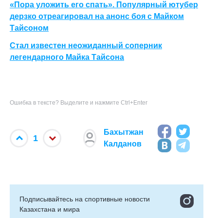
«Пора уложить его спать». Популярный ютубер
дерзко отреагировал на анонс боя с Майком
Тайсоном
Стал известен неожиданный соперник
легендарного Майка Тайсона
Ошибка в тексте? Выделите и нажмите Ctrl+Enter
Бахытжан
1
Калданов
Подписывайтесь на cпортивные новости
Казахстана и мира