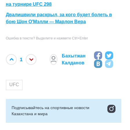
на турнире UFC 298
Двалишвили раскрыл, за кого будет болеть в
бою Шон О'Мэлли — Марлон Вера
Ошибка в тексте? Выделите и нажмите Ctrl+Enter
Бахытжан
1
Калданов
UFC
Подписывайтесь на cпортивные новости
Казахстана и мира