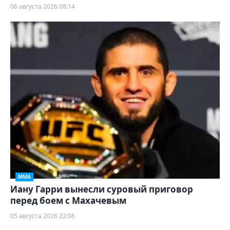
06 августа 2026 08:14
ММА
Иану Гарри вынесли суровый приговор
перед боем с Махачевым
05 августа 2026 22:06