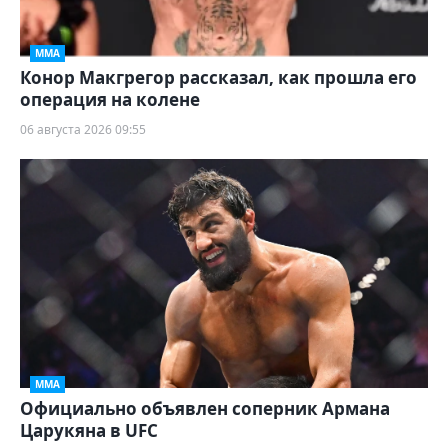
ММА
Конор Макгрегор рассказал, как прошла его
операция на колене
06 августа 2026 09:55
ММА
Официально объявлен соперник Армана
Царукяна в UFC