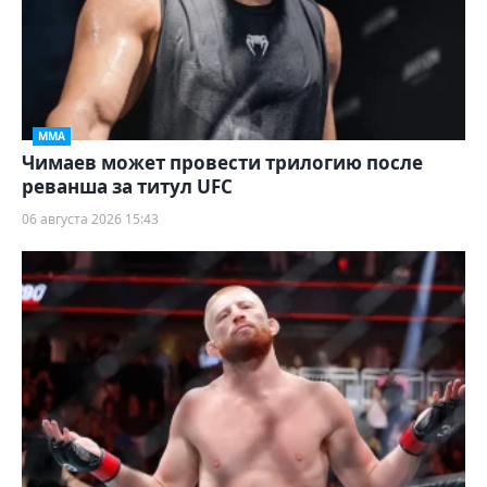
ММА
Чимаев может провести трилогию после
реванша за титул UFC
06 августа 2026 15:43