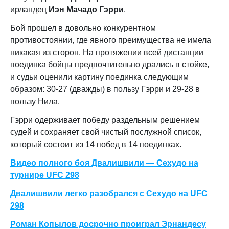
ирландец
Иэн Мачадо Гэрри
.
Бой прошел в довольно конкурентном
противостоянии, где явного преимущества не имела
никакая из сторон. На протяжении всей дистанции
поединка бойцы предпочтительно дрались в стойке,
и судьи оценили картину поединка следующим
образом: 30-27 (дважды) в пользу Гэрри и 29-28 в
пользу Нила.
Гэрри одерживает победу раздельным решением
судей и сохраняет свой чистый послужной список,
который состоит из 14 побед в 14 поединках.
Видео полного боя Двалишвили — Сехудо на
турнире UFC 298
Двалишвили легко разобрался с Сехудо на UFC
298
Роман Копылов досрочно проиграл Эрнандесу