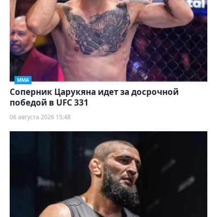
ММА
Соперник Царукяна идет за досрочной
победой в UFC 331
06 августа 2026 15:48