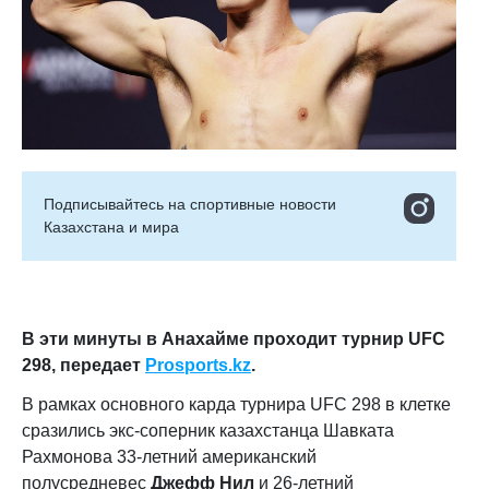
Подписывайтесь на cпортивные новости
Казахстана и мира
В эти минуты в Анахайме проходит турнир UFC
298, передает
Prosports.kz
.
В рамках основного карда турнира UFC 298 в клетке
сразились экс-соперник казахстанца Шавката
Рахмонова 33-летний американский
полусредневес
Джефф Нил
и 26-летний