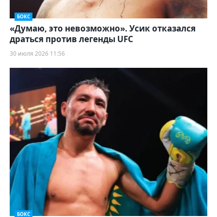
БОКС
«Думаю, это невозможно». Усик отказался
драться против легенды UFC
30 июля 2026 11:56
БОКС