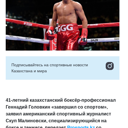
Подписывайтесь на cпортивные новости
Казахстана и мира
41-летний казахстанский боксёр-профессионал
Геннадий Головкин «завершил со спортом»,
заявил американский спортивный журналист
Скуп Малиновски, специализирующийся на
боксе и теннисе, передает
Prosports.kz
со