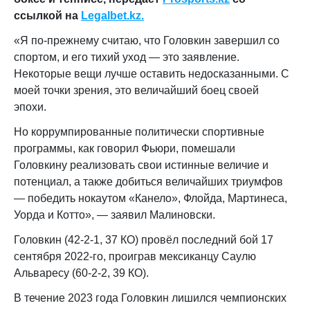
ссылкой на
Legalbet.kz.
«Я по-прежнему считаю, что Головкин завершил со
спортом, и его тихий уход — это заявление.
Некоторые вещи лучше оставить недосказанными. С
моей точки зрения, это величайший боец своей
эпохи.
Но коррумпированные политически спортивные
программы, как говорил Фьюри, помешали
Головкину реализовать свои истинные величие и
потенциал, а также добиться величайших триумфов
— победить нокаутом «Канело», Флойда, Мартинеса,
Уорда и Котто», — заявил Малиновски.
Головкин (42-2-1, 37 КО) провёл последний бой 17
сентября 2022-го, проиграв мексиканцу Саулю
Альваресу (60-2-2, 39 КО).
В течение 2023 года Головкин лишился чемпионских