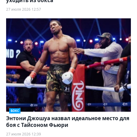
уходить из бокса
27 июля 2026 12:57
БОКС
Энтони Джошуа назвал идеальное место для
боя с Тайсоном Фьюри
27 июля 2026 12:39