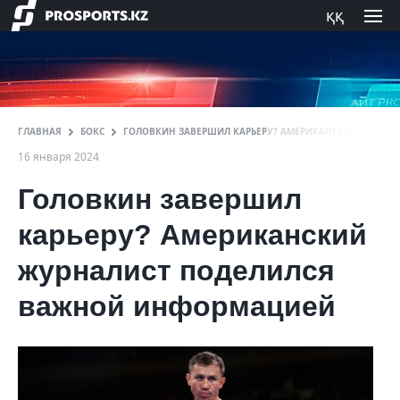
ққ
ГЛАВНАЯ
БОКС
ГОЛОВКИН ЗАВЕРШИЛ КАРЬЕРУ? АМЕРИКАНСКИЙ ЖУРНА
16 января 2024
Головкин завершил
карьеру? Американский
журналист поделился
важной информацией