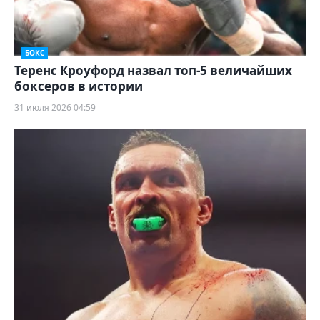
БОКС
Теренс Кроуфорд назвал топ-5 величайших
боксеров в истории
31 июля 2026 04:59