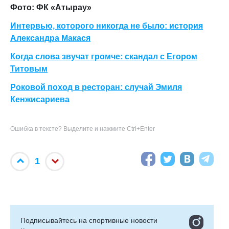
Фото: ФК «Атырау»
Интервью, которого никогда не было: история
Александра Макася
Когда слова звучат громче: скандал с Егором
Титовым
Роковой поход в ресторан: случай Эмиля
Кенжисариева
Ошибка в тексте? Выделите и нажмите Ctrl+Enter
1
Подписывайтесь на cпортивные новости