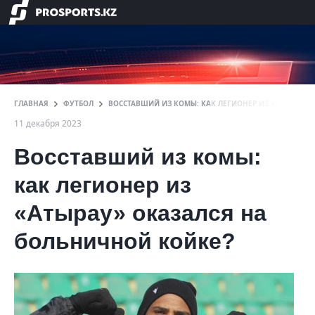
ГЛАВНАЯ
ФУТБОЛ
ВОССТАВШИЙ ИЗ КОМЫ: КАК ЛЕГИОНЕР ИЗ «АТЫРАУ» 
11 декабря 2023
Восставший из комы:
как легионер из
«Атырау» оказался на
больничной койке?