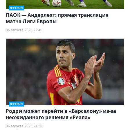
ФУТБОЛ
ПАОК — Андерлехт: прямая трансляция
матча Лиги Европы
06 августа 2026 22:40
ФУТБОЛ
Родри может перейти в «Барселону» из-за
неожиданного решения «Реала»
06 августа 2026 21:53