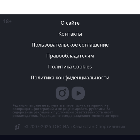
18+
О сайте
Контакты
Пользовательское соглашение
Правообладателям
Политика Cookies
Политика конфиденциальности
Редакция вправе не вступать в переписку с авторами, не
возвращать фотографии и не рецензировать рукописи. За
содержание рекламных публикаций ответственность несет
рекламодатель. Редакция не всегда разделяет мнение авторов.
© 2007-2026 ТОО ИА «Казахстан Спортивный»