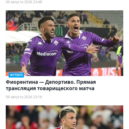
06 августа 2026 23:48
ФУТБОЛ
Фиорентина — Депортиво. Прямая
трансляция товарищеского матча
06 августа 2026 23:16