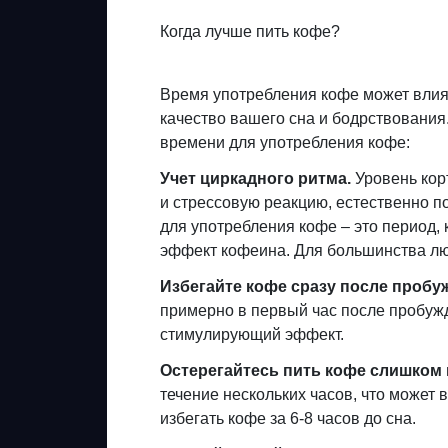
Когда лучше пить кофе?
Время употребления кофе может влиять
качество вашего сна и бодрствования
времени для употребления кофе:
Учет циркадного ритма.
Уровень кор
и стрессовую реакцию, естественно п
для употребления кофе – это период,
эффект кофеина. Для большинства люде
Избегайте кофе сразу после пробу
примерно в первый час после пробужд
стимулирующий эффект.
Остерегайтесь пить кофе слишком 
течение нескольких часов, что может 
избегать кофе за 6-8 часов до сна.