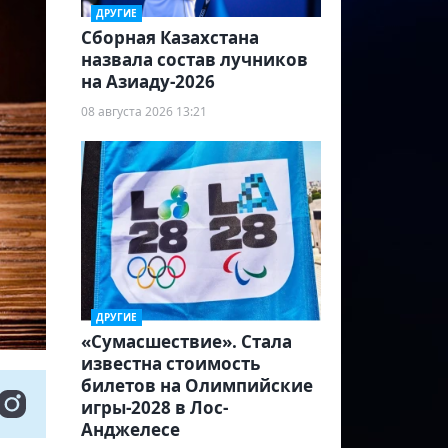
ДРУГИЕ
Сборная Казахстана
назвала состав лучников
на Азиаду-2026
08 августа 2026 13:21
ДРУГИЕ
«Сумасшествие». Стала
известна стоимость
билетов на Олимпийские
игры-2028 в Лос-
Анджелесе