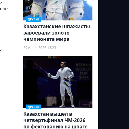
ь
ьное
ДРУГИЕ
Казахстанские шпажисты
завоевали золото
чемпионата мира
29 июля 2026 13:23
к
ДРУГИЕ
Казахстан вышел в
четвертьфинал ЧМ-2026
по фехтованию на шпаге