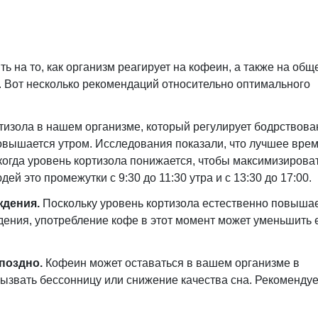
 на то, как организм реагирует на кофеин, а также на общ
. Вот несколько рекомендаций относительно оптимального
тизола в нашем организме, который регулирует бодрствова
овышается утром. Исследования показали, что лучшее вре
 когда уровень кортизола понижается, чтобы максимизирова
й это промежутки с 9:30 до 11:30 утра и с 13:30 до 17:00.
ждения.
Поскольку уровень кортизола естественно повыша
ения, употребление кофе в этот момент может уменьшить 
поздно.
Кофеин может оставаться в вашем организме в
вызвать бессонницу или снижение качества сна. Рекомендуе