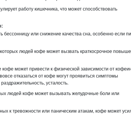
лирует работу кишечника, что может способствовать
ы:
 бессонницу или снижение качества сна, особенно если пи
которых людей кофе может вызвать краткосрочное повыш
 кофе может привести к физической зависимости от кофеин
вовсе отказаться от кофе могут проявиться симптомы
 раздражительность, усталость.
рых людей кофе может вызывать желудочные боли или
ных к тревожности или паническим атакам, кофе может уси