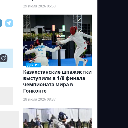
29 июля 2026 05:58
ДРУГИЕ
Казахстанские шпажистки
выступили в 1/8 финала
чемпионата мира в
Гонконге
28 июля 2026 08:37