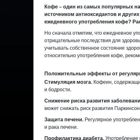
Кофе – один из самых популярных нап
источником антиоксидантов и других
ежедневного употребления кофе? Р
Но сначала отметим, что ежедневное уп
отрицательные последствия для здоровь
учитывать собственное состояние здоро
относительно употребления кофе, рекоме
Положительные эффекты от регулярн
Стимуляция мозга.
Кофеин, содержащий
и бодрости.
Снижение риска развития заболевани
может снижать риск развития Паркинсона
Защита печени.
Регулярное употреблен
и рака печени.
Профилактика диабета.
Употребление к