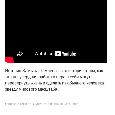
История Хамзата Чимаева – это история о том, как
талант, усердная работа и вера в себя могут
перевернуть жизнь и сделать из обычного человека
звезду мирового масштаба.
Ошибка в тексте? Выделите и нажмите Ctrl+Enter