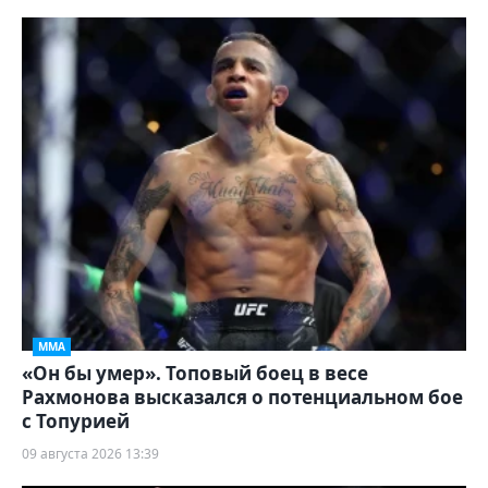
ММА
«Он бы умер». Топовый боец в весе
Рахмонова высказался о потенциальном бое
с Топурией
09 августа 2026 13:39