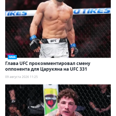
ММА
Глава UFC прокомментировал смену
оппонента для Царукяна на UFC 331
09 августа 2026 11:25