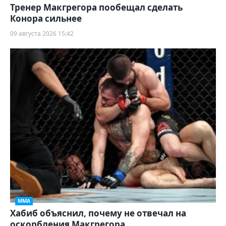
Тренер Макгрегора пообещал сделать
Конора сильнее
09 августа 2026 15:42
ММА
Хабиб объяснил, почему не отвечал на
оскорбления Макгрегора