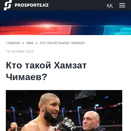
ққ
ГЛАВНАЯ
ММА
КТО ТАКОЙ ХАМЗАТ ЧИМАЕВ?
18 октября 2023
Кто такой Хамзат
Чимаев?