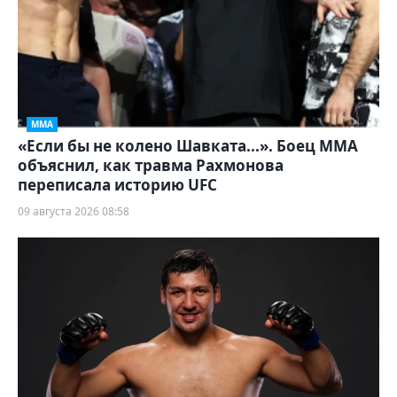
ММА
«Если бы не колено Шавката...». Боец ММА
объяснил, как травма Рахмонова
переписала историю UFC
09 августа 2026 08:58