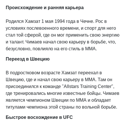
Происхождение и ранняя карьера
Родился Хамзат 1 мая 1994 года в Чечне. Рос в
условиях послевоенного времени, и спорт для него
стал той сферой, где он мог применить свою энергию
и талант. Чимаев начал свою карьеру в борьбе, что,
безусловно, повлияло на его стиль в ММА.
Переезд в Швецию
В подростковом возрасте Хамзат переехал в
Швецию, где и начал свою карьеру в ММА. Там он
присоединился к команде "Allstars Training Center",
где тренировались многие известные бойцы. Чимаев
является чемпионом Швеции по ММА и обладает
титулами чемпиона этой страны по вольной борьбе.
Быстрое восхождение в UFC