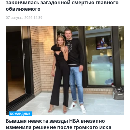
закончилась загадочной смертью главного
обвиняемого
07 августа 2026 14:39
КОМАНДНЫЕ
Бывшая невеста звезды НБА внезапно
изменила решение после громкого иска