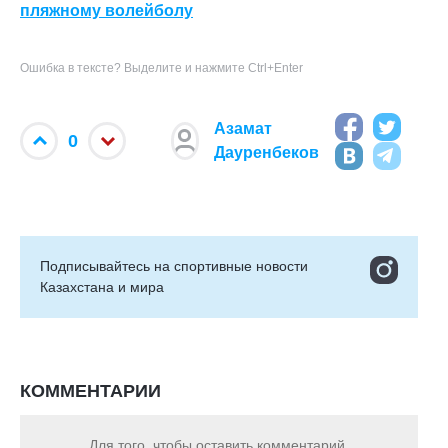
пляжному волейболу
Ошибка в тексте? Выделите и нажмите Ctrl+Enter
Азамат
0
Дауренбеков
Подписывайтесь на cпортивные новости
Казахстана и мира
КОММЕНТАРИИ
Для того, чтобы оставить комментарий,