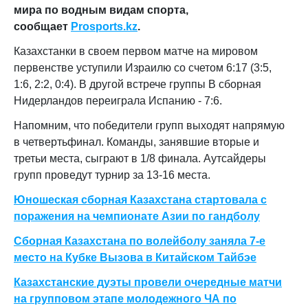
мира по водным видам спорта,
сообщает
Prosports.kz
.
Казахстанки в своем первом матче на мировом
первенстве уступили Израилю со счетом 6:17 (3:5,
1:6, 2:2, 0:4). В другой встрече группы В сборная
Нидерландов переиграла Испанию - 7:6.
Напомним, что победители групп выходят напрямую
в четвертьфинал. Команды, занявшие вторые и
третьи места, сыграют в 1/8 финала. Аутсайдеры
групп проведут турнир за 13-16 места.
Юношеская сборная Казахстана стартовала с
поражения на чемпионате Азии по гандболу
Сборная Казахстана по волейболу заняла 7-е
место на Кубке Вызова в Китайском Тайбэе
Казахстанские дуэты провели очередные матчи
на групповом этапе молодежного ЧА по