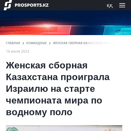
ққ
ГЛАВНАЯ
КОМАНДНЫЕ
ЖЕНСКАЯ СБОРНАЯ КАЗАХСТАНА ПРОИГРАЛА ИЗР
16 июля 2023
Женская сборная
Казахстана проиграла
Израилю на старте
чемпионата мира по
водному поло