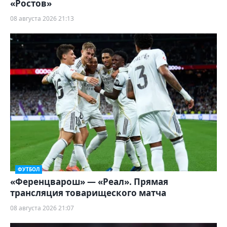
«Ростов»
08 августа 2026 21:13
ФУТБОЛ
«Ференцварош» — «Реал». Прямая
трансляция товарищеского матча
08 августа 2026 21:07