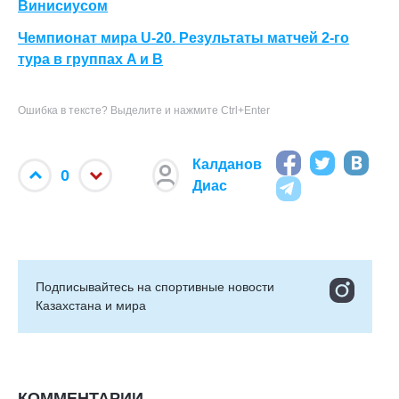
Винисиусом
Чемпионат мира U-20. Результаты матчей 2-го
тура в группах A и B
Ошибка в тексте? Выделите и нажмите Ctrl+Enter
Калданов
0
Диас
Подписывайтесь на cпортивные новости
Казахстана и мира
КОММЕНТАРИИ