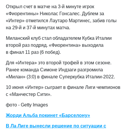
Открыл счет в матче на 3-й минуте игрок
«Фиорентины» Николас Гонсалес. Дублем за
«Интер» отметился
Лаутаро Мартинес, забив голы
на 29-й и 37-й минутах матча.
Миланский клуб стал обладателем Кубка Италии
второй раз подряд. «Фиорентина» выходила
в финал 11 раз (6 побед).
Для «Интера» это второй трофей в этом сезоне.
Ранее команда Симоне Индзаги разгромила
«Милан» (3:0) в финале Суперкубка Италии-2022.
10 июня «Интер» сыграет в финале Лиги чемпионов
с «Манчестер Сити».
фото - Getty Images
Жорди Альба покинет «Барселону»
В Ла Лиге вынесли решение по ситуации с