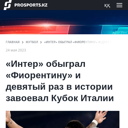
ққ
ГЛАВНАЯ
ФУТБОЛ
«ИНТЕР» ОБЫГРАЛ «ФИОРЕНТИНУ» И ДЕВЯТЫЙ РАЗ В 
24 мая 2023
«Интер» обыграл
«Фиорентину» и
девятый раз в истории
завоевал Кубок Италии