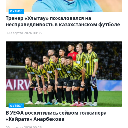
ФУТБОЛ
Тренер «Улытау» пожаловался на
несправедливость в казахстанском футболе
09 августа 2026 00:36
ФУТБОЛ
В УЕФА восхитились сейвом голкипера
«Кайрата» Анарбекова
09 августа 2026 00:26