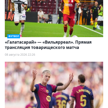
ФУТБОЛ
«Галатасарай» — «Вильярреал». Прямая
трансляция товарищеского матча
08 августа 2026 22:26