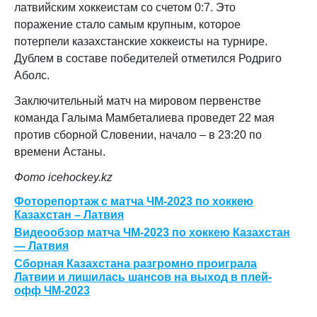
латвийским хоккеистам
со счетом 0:7.
Это
поражение стало самым крупным, которое
потерпели казахстанские хоккеисты на турнире.
Дублем в составе победителей отметился Родриго
Аболс.
Заключительный матч на мировом первенстве
команда Галыма Мамбеталиева проведет 22 мая
против сборной Словении, начало – в 23:20 по
времени Астаны.
Фото icehockey.kz
Фоторепортаж с матча ЧМ-2023 по хоккею
Казахстан – Латвия
Видеообзор матча ЧМ-2023 по хоккею Казахстан
— Латвия
Сборная Казахстана разгромно проиграла
Латвии и лишилась шансов на выход в плей-
офф ЧМ-2023