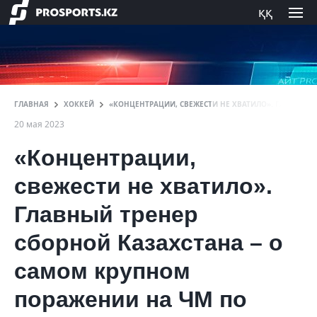
ққ
ГЛАВНАЯ
ХОККЕЙ
«КОНЦЕНТРАЦИИ, СВЕЖЕСТИ НЕ ХВАТИЛО». ГЛАВНЫЙ 
20 мая 2023
«Концентрации,
свежести не хватило».
Главный тренер
сборной Казахстана – о
самом крупном
поражении на ЧМ по