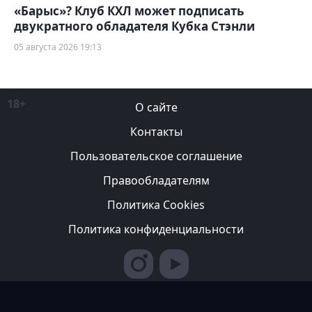
«Барыс»? Клуб КХЛ может подписать
двукратного обладателя Кубка Стэнли
05 августа 2026 19:13
18+
О сайте
Контакты
Пользовательское соглашение
Правообладателям
Политика Cookies
Политика конфиденциальности
Редакция вправе не вступать в переписку с авторами, не
возвращать фотографии и не рецензировать рукописи. За
содержание рекламных публикаций ответственность несет