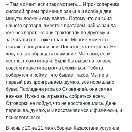
– Там момент, если так смотреть… Игрок соперника
силовой прием применил раньше и вообще две
минуты должны ему давать. Потому что он сбил
нашего вратаря, вместе с вратарем шайба зашла
уже без ворот. Но они трактовали по-другому и
засчитали гол. Тоже странно. Многие моменты,
считаю, пропускали они. Понятно, что хозяева. Не
хочу на это обращать внимание. Мы сами, если
честно, плохо играли. Были бы выше на голову,
совсем иначе игра могла сложиться. Ребята
соберутся и поймут, что бывает такое. Мы не в
первый раз проигрываем, думаю, все нормально
будет. Последняя игра со Словенией, она самая
важная. Нужно выигрывать, собраться всем.
Отговорки не пойдут, что не восстановились. День
перерыва, думаю, мы восстановимся и физически, и
психологически.
В
ночь с 20 на 21 мая сборн
ая Казахстана уступила