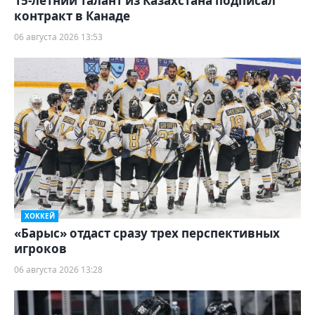
15-летний талант из Казахстана подписал
контракт в Канаде
06 августа 2026 13:53
ХОККЕЙ
«Барыс» отдаст сразу трех перспективных
игроков
06 августа 2026 13:28