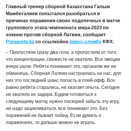
Главный тренер сборной Казахстана Галым
Мамбеталиев попытался разобраться в
причинах поражения своих подопечных в матче
группового этапа чемпионата мира-2023 по
хоккею против сборной Латвии, сообщает
Prosports.kz
со ссылкойна
пресс-службу
КФХ.
–
Пропустили сразу два гола, а пропустили от того,
что концентрации, свежести не хватило. Все эмоции
вчера ушли. Ребята понимают это, организм же не
обманешь. Сборная Латвии настроилась на нас, для
них это последний шанс попасть в плей-офф. Все
равно ребята старались, не хватает опыта. Сегодня
не хватило их задора. Будем готовиться к
следующему матчу, нужно поскорей забыть эту игру,
не надо зацикливаться, все понимают это. Без
поражений не бывает побед. Если думать о
поражениях, то дальше можно не играть.