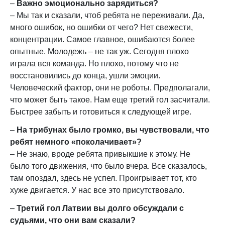
–
Важно эмоционально зарядиться?
– Мы так и сказали, чтоб ребята не переживали. Да,
много ошибок, но ошибки от чего? Нет свежести,
концентрации. Самое главное, ошибаются более
опытные. Молодежь – не так уж. Сегодня плохо
играла вся команда. Но плохо, потому что не
восстановились до конца, ушли эмоции.
Человеческий фактор, они не роботы. Предполагали,
что может быть такое. Нам еще третий гол засчитали.
Быстрее забыть и готовиться к следующей игре.
–
На трибунах было громко, вы чувствовали, что
ребят немного «поколачивает»?
– Не знаю, вроде ребята привыкшие к этому. Не
было того движения, что было вчера. Все сказалось,
там опоздал, здесь не успел. Проигрывает тот, кто
хуже двигается. У нас все это присутствовало.
–
Третий гол Латвии вы долго обсуждали с
судьями, что они вам сказали?