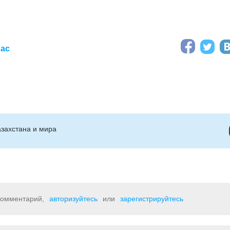
иас
захстана и мира
 комментарий,
авторизуйтесь
или
зарегистрируйтесь