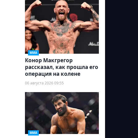
ММА
Конор Макгрегор
рассказал, как прошла его
операция на колене
06 августа 2026 09:55
ММА