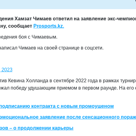
ения Хамзат Чимаев ответил на заявление экс-чемпио
ану, сообщает
Prosports.kz.
ведения боя с Чимаевым.
 написал Чимаев на своей странице в соцсети.
, 2023
ив Кевина Холланда в сентябре 2022 года в рамках турни
ержал победу
удушающим приемом
в первом раунде. На его 
 подписанию контракта с новым промоушеном
 эмоциональное заявление после сенсационного пора
зов – о продолжении карьеры