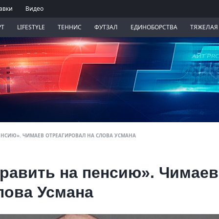
авки
Видео
РТ
LIFESTYLE
ТЕННИС
ФУТЗАЛ
ЕДИНОБОРСТВА
ТЯЖЕЛАЯ
ЕНСИЮ». ЧИМАЕВ ОТРЕАГИРОВАЛ НА СЛОВА УСМАНА
править на пенсию». Чимаев
лова Усмана