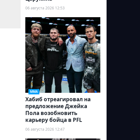
06 августа 2026 12:53
ММА
Хабиб отреагировал на
предложение Джейка
Пола возобновить
карьеру бойца в PFL
06 августа 2026 12:47