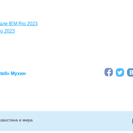
нале IEM Rio 2023
io 2023
tell» Мухин
захстана и мира