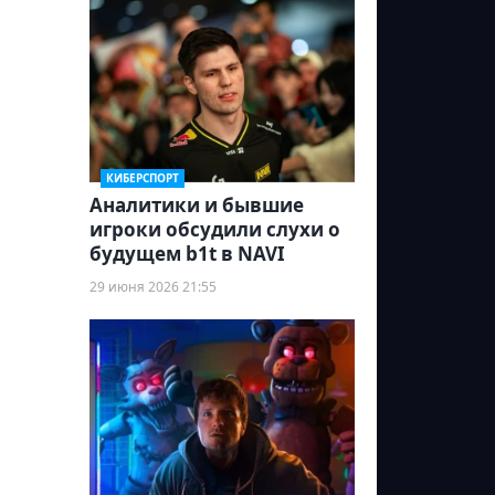
КИБЕРСПОРТ
Аналитики и бывшие
игроки обсудили слухи о
будущем b1t в NAVI
29 июня 2026 21:55