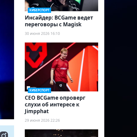
КИБЕРСПОРТ
Инсайдер: BCGame ведет
переговоры с Magisk
30 июня 2026 16:10
КИБЕРСПОРТ
CEO BCGame опроверг
слухи об интересе к
Jimpphat
29 июня 2026 22:26