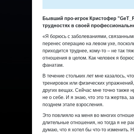
Бывший про-игрок Кристофер "GeT_Ri
трудностях в своей профессиональн
«Я борюсь с заболеваниями, связанными
перенес операцию на левом ухе, посколь
приходится труднее, кому-то – не так т
отношения в целом. Как человек я борюс
фанатам.
В течение стольких лет мне казалось, ч
тренировок или физических упражнений, 
других вещах. Сейчас мне точно также н
не о себе. И я знаю, что это та жертва,
позднем этапе взросления.
Это повлияло на меня во многих отноше
длительные отношения, но тогда я не ра
думаю, что я хотел бы что-то изменить. 