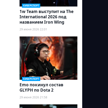
КИБЕРСПОРТ
1w Team выступит на The
International 2026 под
названием Iron Wing
29 июня 2026 22:01
КИБЕРСПОРТ
Emo покинул состав
GLYPH по Dota 2
29 июня 2026 21:58