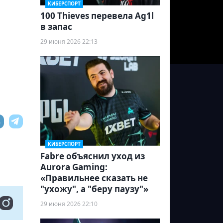
КИБЕРСПОРТ
100 Thieves перевела Ag1l
в запас
29 июня 2026 22:13
КИБЕРСПОРТ
Fabre объяснил уход из
Aurora Gaming:
«Правильнее сказать не
"ухожу", а "беру паузу"»
29 июня 2026 22:10