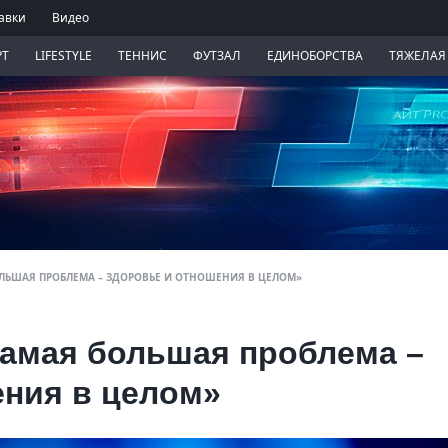
авки
Видео
РТ
LIFESTYLE
ТЕННИС
ФУТЗАЛ
ЕДИНОБОРСТВА
ТЯЖЕЛАЯ
ОЛЬШАЯ ПРОБЛЕМА – ЗДОРОВЬЕ И ОТНОШЕНИЯ В ЦЕЛОМ»
самая большая проблема –
ения в целом»