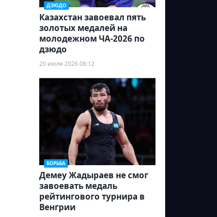
ДЗЮДО
Казахстан завоевал пять
золотых медалей на
молодежном ЧА-2026 по
дзюдо
20 июля 2026 08:12
БОРЬБА
Демеу Жадыраев не смог
завоевать медаль
рейтингового турнира в
Венгрии