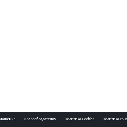
глашение
Правообладателям
Политика Cookies
Политика кон