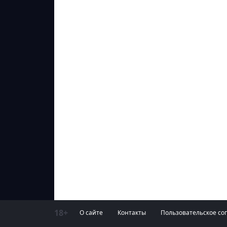
18+
О сайте
Контакты
Пользовательское со