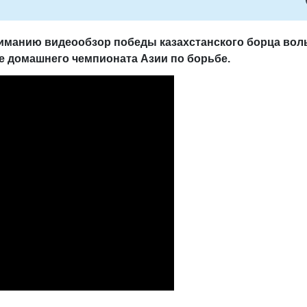
иманию видеообзор победы казахстанского борца вол
е домашнего чемпионата Азии по борьбе.