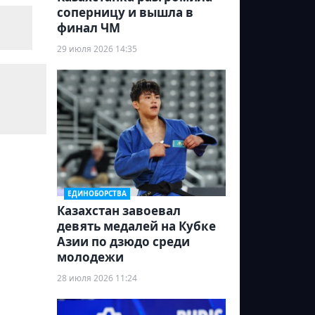
соперницу и вышла в
финал ЧМ
29 июля 2026 14:35
ЕДИНОБОРСТВА
Казахстан завоевал
девять медалей на Кубке
Азии по дзюдо среди
молодежи
28 июля 2026 11:24