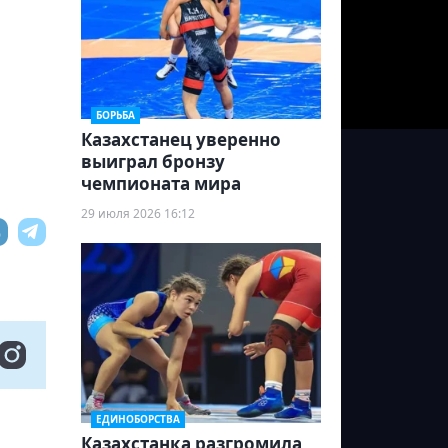
БОРЬБА
Казахстанец уверенно
выиграл бронзу
чемпионата мира
29 июля 2026 16:12
ЕДИНОБОРСТВА
Казахстанка разгромила