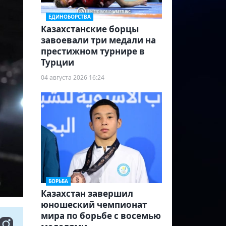
ЕДИНОБОРСТВА
Казахстанские борцы
завоевали три медали на
престижном турнире в
Турции
04 августа 2026 16:24
БОРЬБА
Казахстан завершил
юношеский чемпионат
мира по борьбе с восемью