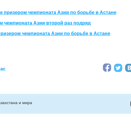
 призером чемпионата Азии по борьбе в Астане
м чемпионата Азии второй раз подряд
ризером чемпионата Азии по борьбе в Астане
иас
захстана и мира