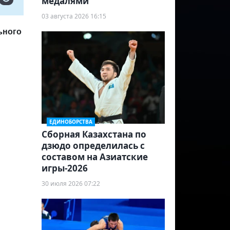
медалями
03 августа 2026 16:15
ьного
ЕДИНОБОРСТВА
Сборная Казахстана по
дзюдо определилась с
составом на Азиатские
игры-2026
30 июля 2026 07:22