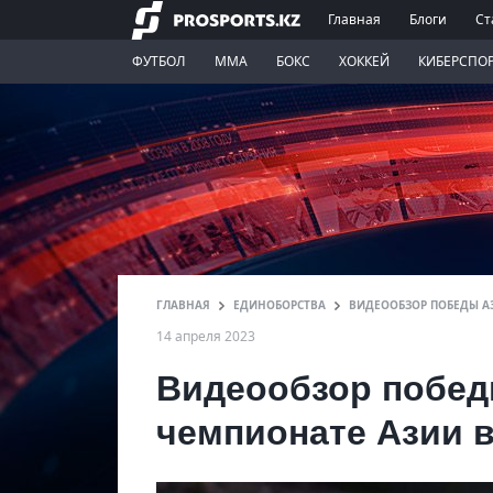
Главная
Блоги
Ст
ФУТБОЛ
ММА
БОКС
ХОККЕЙ
КИБЕРСПО
ГЛАВНАЯ
ЕДИНОБОРСТВА
ВИДЕООБЗОР ПОБЕДЫ АЗ
14 апреля 2023
Видеообзор побед
чемпионате Азии в