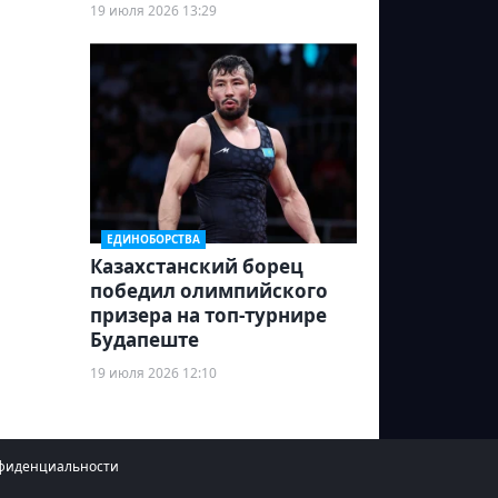
19 июля 2026 13:29
ЕДИНОБОРСТВА
Казахстанский борец
победил олимпийского
призера на топ-турнире
Будапеште
19 июля 2026 12:10
фиденциальности