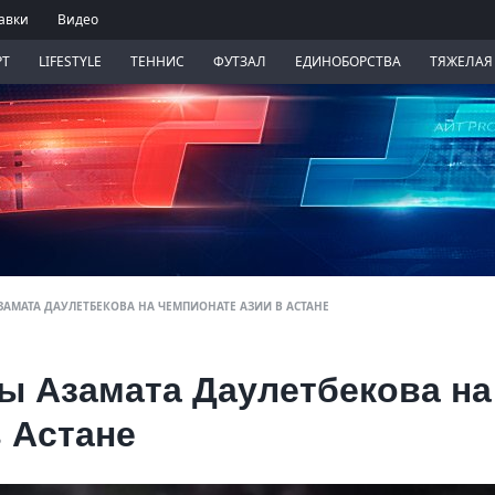
авки
Видео
РТ
LIFESTYLE
ТЕННИС
ФУТЗАЛ
ЕДИНОБОРСТВА
ТЯЖЕЛАЯ
АМАТА ДАУЛЕТБЕКОВА НА ЧЕМПИОНАТЕ АЗИИ В АСТАНЕ
ы Азамата Даулетбекова на
 Астане