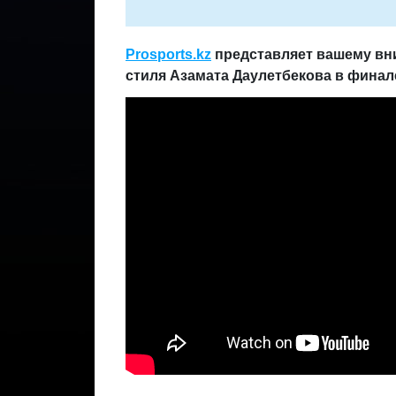
Prosports.kz
представляет вашему вн
стиля Азамата Даулетбекова в финал