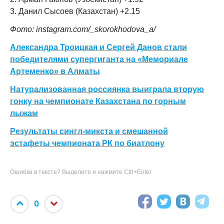
3. Данил Сысоев (Казахстан) +2.15
Фото: instagram.com/_skorokhodova_a/
Александра Троицкая и Сергей Данов стали
победителями супергиганта на «Мемориале
Артеменко» в Алматы
Натурализованная россиянка выиграла вторую
гонку на чемпионате Казахстана по горным
лыжам
Результаты сингл-микста и смешанной
эстафеты чемпионата РК по биатлону
Ошибка в тексте? Выделите и нажмите Ctrl+Enter
0