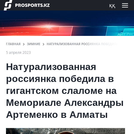
ққ
ГЛАВНАЯ
ЗИМНИЕ
НАТУРАЛИЗОВАННАЯ РОССИЯНКА ПОБЕДИЛА В ГИГАН
5 апреля 2023
Натурализованная
россиянка победила в
гигантском слаломе на
Мемориале Александры
Артеменко в Алматы