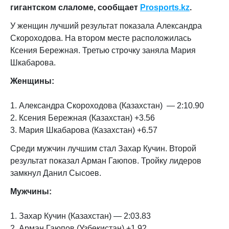
гигантском слаломе, сообщает
Prosports.kz
.
У женщин лучший результат показала Александра
Скороходова. На втором месте расположилась
Ксения Бережная. Третью строчку заняла Мария
Шкабарова.
Женщины:
1. Александра Скороходова (Казахстан) — 2:10.90
2. Ксения Бережная (Казахстан) +3.56
3. Мария Шкабарова (Казахстан) +6.57
Среди мужчин лучшим стал Захар Кучин. Второй
результат показал Арман Гаюпов. Тройку лидеров
замкнул Данил Сысоев.
Мужчины:
1. Захар Кучин (Казахстан) — 2:03.83
2. Арман Гаюпов (Узбекистан) +1.92