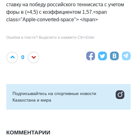
ставку на победу российского теннисиста с учетом
форы в (+4,5) с коэффициентом 1,57.<span
class="Apple-converted-space"> </span>
Ошибка в тексте? Выделите и нажмите Ctrl+Enter
0
Подписывайтесь на cпортивные новости
Казахстана и мира
КОММЕНТАРИИ