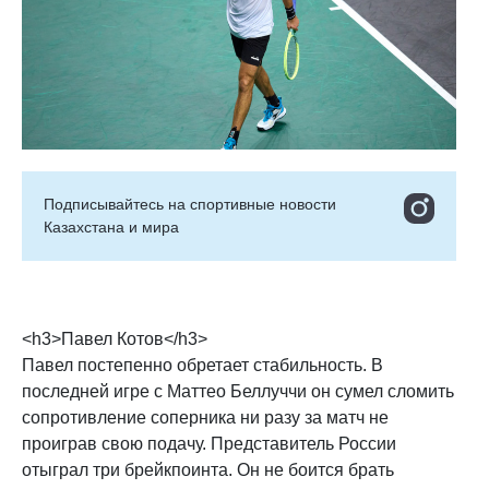
Подписывайтесь на cпортивные новости
Казахстана и мира
<h3>Павел Котов</h3>
Павел постепенно обретает стабильность. В
последней игре с Маттео Беллуччи он сумел сломить
сопротивление соперника ни разу за матч не
проиграв свою подачу. Представитель России
отыграл три брейкпоинта. Он не боится брать