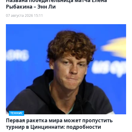
Названа победительница матча Елена
Рыбакина – Энн Ли
07 августа 2026 15:11
ТЕННИС
Первая ракетка мира может пропустить
турнир в Цинциннати: подробности