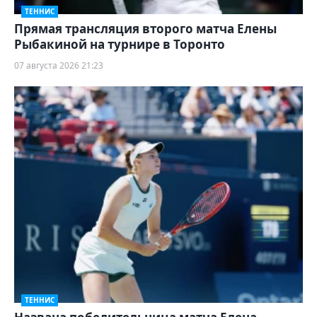
ТЕННИС
Прямая трансляция второго матча Елены
Рыбакиной на турнире в Торонто
07 августа 2026 21:23
ТЕННИС