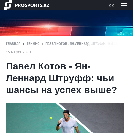
ққ
ГЛАВНАЯ
ТЕННИС
ПАВЕЛ КОТОВ - ЯН-ЛЕННАРД ШТРУФФ: ЧЬИ ШАНСЫ НА
15 марта 2023
Павел Котов - Ян-
Леннард Штруфф: чьи
шансы на успех выше?