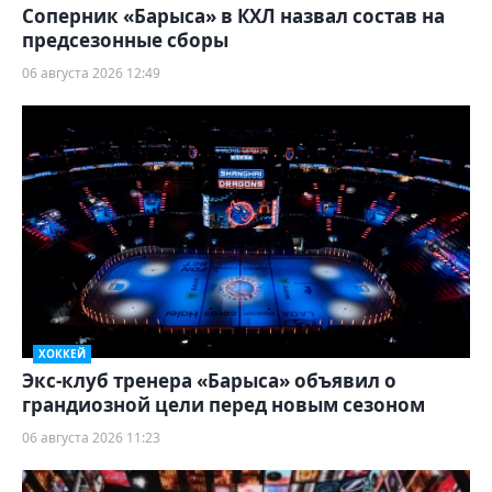
Соперник «Барыса» в КХЛ назвал состав на
предсезонные сборы
06 августа 2026 12:49
ХОККЕЙ
Экс-клуб тренера «Барыса» объявил о
грандиозной цели перед новым сезоном
06 августа 2026 11:23