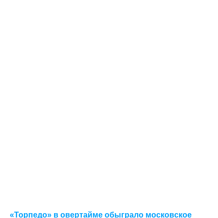
«Торпедо» в овертайме обыграло московское