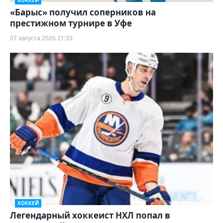
«Барыс» получил соперников на
престижном турнире в Уфе
07 августа 2026 21:33
ХОККЕЙ
Легендарный хоккеист НХЛ попал в