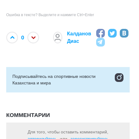
Ошибка в тексте? Выделите и нажмите Ctrl+Enter
Калданов
0
Диас
Подписывайтесь на cпортивные новости
Казахстана и мира
КОММЕНТАРИИ
Для того, чтобы оставить комментарий,
авторизуйтесь
или
зарегистрируйтесь