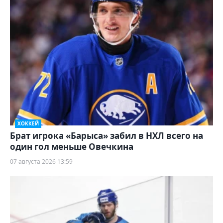
ХОККЕЙ
Брат игрока «Барыса» забил в НХЛ всего на
один гол меньше Овечкина
07 августа 2026 13:59