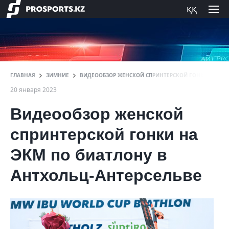
ққ
ГЛАВНАЯ
ЗИМНИЕ
ВИДЕООБЗОР ЖЕНСКОЙ СПРИНТЕРСКОЙ ГОНКИ НА ЭКМ
20 января 2023
Видеообзор женской
спринтерской гонки на
ЭКМ по биатлону в
Антхольц-Антерсельве