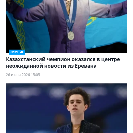
ЗИМНИЕ
Казахстанский чемпион оказался в центре
неожиданной новости из Еревана
26 июня 2026 15:05