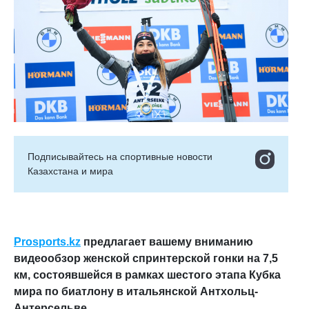
Подписывайтесь на cпортивные новости
Казахстана и мира
Prosports.kz
предлагает вашему вниманию
видеообзор женской спринтерской гонки на 7,5
км, состоявшейся в рамках шестого этапа Кубка
мира по биатлону в итальянской Антхольц-
Антерсельве.