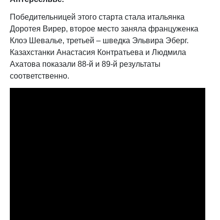
Победительницей этого старта стала итальянка
Доротея Вирер, второе место заняла француженка
Клоэ Шевалье, третьей – шведка Эльвира Эберг.
Казахстанки Анастасия Контратьева и Людмила
Ахатова показали 88-й и 89-й результаты
соответственно.