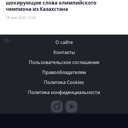
шокирующие слова олимпийского
чемпиона из Казахстана
28 мая 2026 12:54
18+
О сайте
Контакты
Пользовательское соглашение
Правообладателям
Политика Cookies
Политика конфиденциальности
Редакция вправе не вступать в переписку с авторами, не
возвращать фотографии и не рецензировать рукописи. За
содержание рекламных публикаций ответственность несет
рекламодатель. Редакция не всегда разделяет мнение авторов.