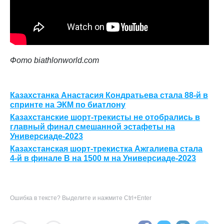
Фото biathlonworld.com
Казахстанка Анастасия Кондратьева стала 88-й в
спринте на ЭКМ по биатлону
Казахстанские шорт-трекисты не отобрались в
главный финал смешанной эстафеты на
Универсиаде-2023
Казахстанская шорт-трекистка Ажгалиева стала
4-й в финале B на 1500 м на Универсиаде-2023
Ошибка в тексте? Выделите и нажмите Ctrl+Enter