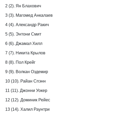
2 (2). Ян Блахович
3 (3). Магомед Анкалаев
4 (4). Александр Ракич
5 (5). Энтони Смит
6 (6). Джамал Хилл
7 (7). Никита Крылов
8 (8). Пол Крейг
9 (9). Волкан Оздемир
10 (10). Райан Спэнн
11 (11). Джонни Уокер
12 (12). Доминик Рейес
13 (14). Халил Раунтри