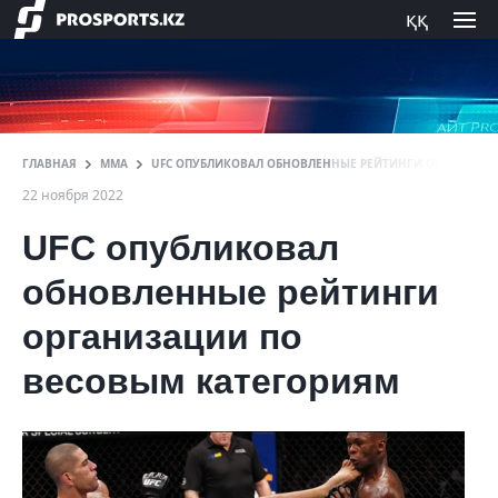
ққ
ГЛАВНАЯ
ММА
UFC ОПУБЛИКОВАЛ ОБНОВЛЕННЫЕ РЕЙТИНГИ ОРГАНИЗАЦ
22 ноября 2022
UFC опубликовал
обновленные рейтинги
организации по
весовым категориям