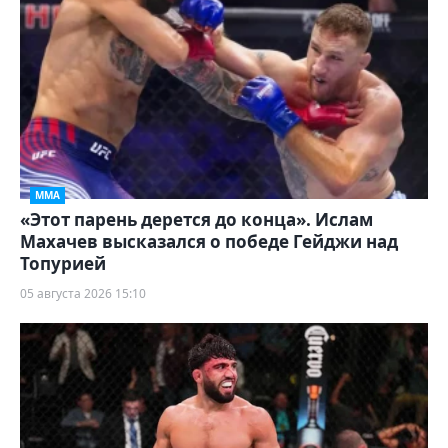
ММА
«Этот парень дерется до конца». Ислам
Махачев высказался о победе Гейджи над
Топурией
05 августа 2026 15:10