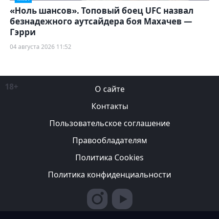
«Ноль шансов». Топовый боец UFC назвал
безнадежного аутсайдера боя Махачев —
Гэрри
04 августа 2026 11:52
18+
О сайте
Контакты
Пользовательское соглашение
Правообладателям
Политика Cookies
Политика конфиденциальности
Редакция вправе не вступать в переписку с авторами, не