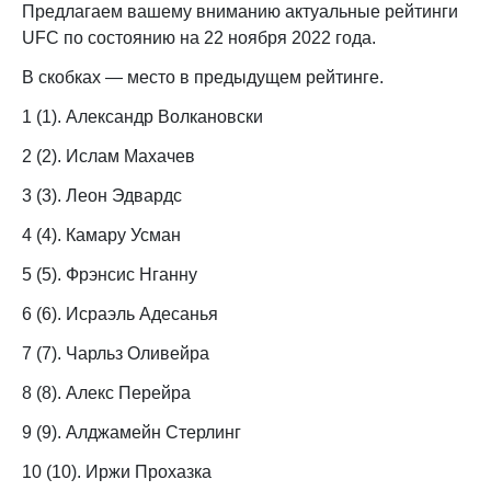
Предлагаем вашему вниманию актуальные рейтинги
UFC по состоянию на 22 ноября 2022 года.
В скобках — место в предыдущем рейтинге.
1 (1). Александр Волкановски
2 (2). Ислам Махачев
3 (3). Леон Эдвардс
4 (4). Камару Усман
5 (5). Фрэнсис Нганну
6 (6). Исраэль Адесанья
7 (7). Чарльз Оливейра
8 (8). Алекс Перейра
9 (9). Алджамейн Стерлинг
10 (10). Иржи Прохазка