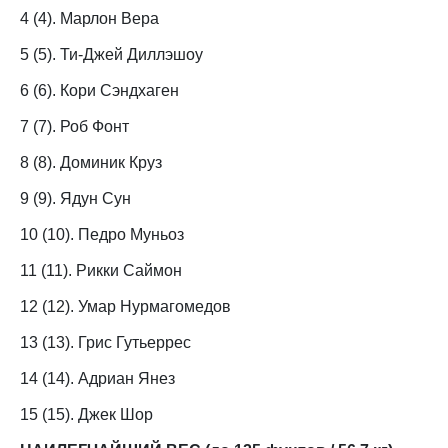
4 (4). Марлон Вера
5 (5). Ти-Джей Диллэшоу
6 (6). Кори Сэндхаген
7 (7). Роб Фонт
8 (8). Доминик Круз
9 (9). Ядун Сун
10 (10). Педро Муньоз
11 (11). Рикки Саймон
12 (12). Умар Нурмагомедов
13 (13). Грис Гутьеррес
14 (14). Адриан Янез
15 (15). Джек Шор