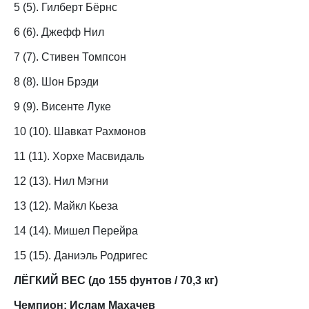
5 (5). Гилберт Бёрнс
6 (6). Джефф Нил
7 (7). Стивен Томпсон
8 (8). Шон Брэди
9 (9). Висенте Луке
10 (10). Шавкат Рахмонов
11 (11). Хорхе Масвидаль
12 (13). Нил Мэгни
13 (12). Майкл Кьеза
14 (14). Мишел Перейра
15 (15). Даниэль Родригес
ЛЁГКИЙ ВЕС (до 155 фунтов / 70,3 кг)
Чемпион: Ислам Махачев