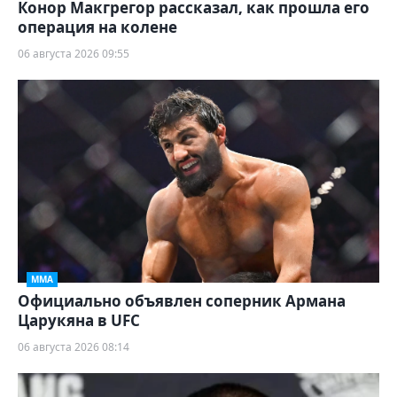
Конор Макгрегор рассказал, как прошла его
операция на колене
06 августа 2026 09:55
ММА
Официально объявлен соперник Армана
Царукяна в UFC
06 августа 2026 08:14