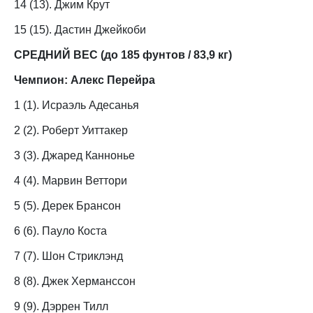
14 (13). Джим Крут
15 (15). Дастин Джейкоби
СРЕДНИЙ ВЕС (до 185 фунтов / 83,9 кг)
Чемпион:
Алекс Перейра
1 (1). Исраэль Адесанья
2 (2). Роберт Уиттакер
3 (3). Джаред Каннонье
4 (4). Марвин Веттори
5 (5). Дерек Брансон
6 (6). Пауло Коста
7 (7). Шон Стриклэнд
8 (8). Джек Херманссон
9 (9). Дэррен Тилл