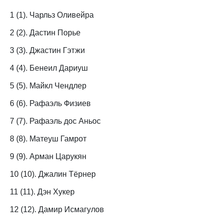
1 (1). Чарльз Оливейра
2 (2). Дастин Порье
3 (3). Джастин Гэтжи
4 (4). Бенеил Дариуш
5 (5). Майкл Чендлер
6 (6). Рафаэль Физиев
7 (7). Рафаэль дос Аньос
8 (8). Матеуш Гамрот
9 (9). Арман Царукян
10 (10). Джалин Тёрнер
11 (11). Дэн Хукер
12 (12). Дамир Исмагулов