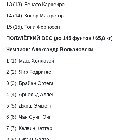
13 (13). Ренато Карнейро
14 (14). Конор Макгрегор
15 (15). Тони Фергюсон
ПОЛУЛЁГКИЙ ВЕС (до 145 фунтов / 65,8 кг)
Чемпион: Александр Волкановски
1 (1). Макс Холлоуэй
2 (2). Яир Родригес
3 (3). Брайан Ортега
4 (4). Арнольд Аллен
5 (5). Джош Эмметт
6 (6). Чан Сунг Юнг
7 (7). Келвин Каттар
8 (8). Гига Чикадзе