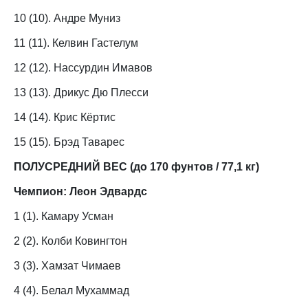
10 (10). Андре Муниз
11 (11). Келвин Гастелум
12 (12). Нассурдин Имавов
13 (13). Дрикус Дю Плесси
14 (14). Крис Кёртис
15 (15). Брэд Таварес
ПОЛУСРЕДНИЙ ВЕС (до 170 фунтов / 77,1 кг)
Чемпион:
Леон Эдвардс
1 (1). Камару Усман
2 (2). Колби Ковингтон
3 (3). Хамзат Чимаев
4 (4). Белал Мухаммад