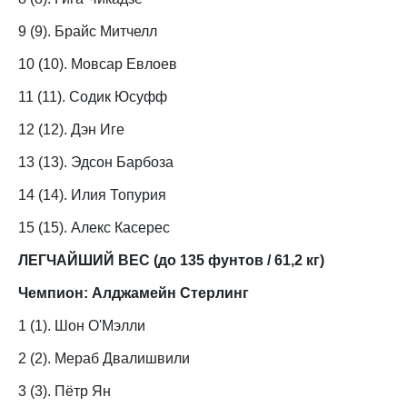
9 (9). Брайс Митчелл
10 (10). Мовсар Евлоев
11 (11). Содик Юсуфф
12 (12). Дэн Иге
13 (13). Эдсон Барбоза
14 (14). Илия Топурия
15 (15). Алекс Касерес
ЛЕГЧАЙШИЙ ВЕС (до 135 фунтов / 61,2 кг)
Чемпион: Алджамейн Стерлинг
1 (1). Шон О'Мэлли
2 (2). Мераб Двалишвили
3 (3). Пётр Ян