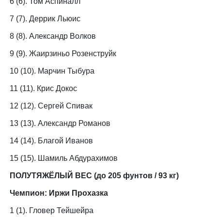
6 (6). Том Аспиналл
7 (7). Деррик Льюис
8 (8). Александр Волков
9 (9). Жаирзиньо Розенструйк
10 (10). Марчин Тыбура
11 (11). Крис Докос
12 (12). Сергей Спивак
13 (13). Александр Романов
14 (14). Благой Иванов
15 (15). Шамиль Абдурахимов
ПОЛУТЯЖЁЛЫЙ ВЕС (до 205 фунтов / 93 кг)
Чемпион: Иржи Прохазка
1 (1). Гловер Тейшейра