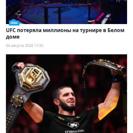
ММА
UFC потеряла миллионы на турнире в Белом
доме
04 августа 2026 17:35