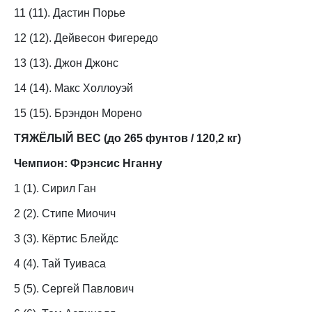
11 (11). Дастин Порье
12 (12). Дейвесон Фигередо
13 (13). Джон Джонс
14 (14). Макс Холлоуэй
15 (15). Брэндон Морено
ТЯЖЁЛЫЙ ВЕС (до 265 фунтов / 120,2 кг)
Чемпион: Фрэнсис Нганну
1 (1). Сирил Ган
2 (2). Стипе Миочич
3 (3). Кёртис Блейдс
4 (4). Тай Туиваса
5 (5). Сергей Павлович