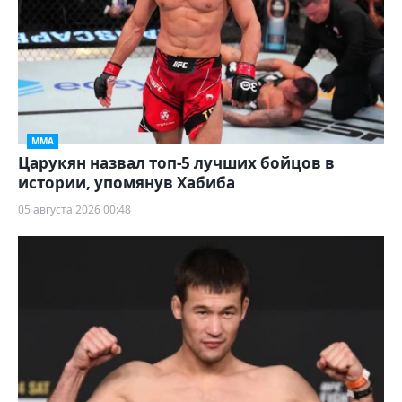
ММА
Царукян назвал топ-5 лучших бойцов в
истории, упомянув Хабиба
05 августа 2026 00:48