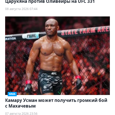
Царукяна против Оливейры на UFC 331
08 августа 2026 07:44
ММА
Камару Усман может получить громкий бой
с Махачевым
07 августа 2026 23:56