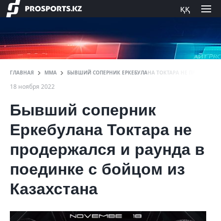
ққ
ГЛАВНАЯ
ММА
БЫВШИЙ СОПЕРНИК ЕРКЕБУЛАНА ТОКТАРА НЕ ПРОДЕРЖАЛС
18 ноября 2022
Бывший соперник
Еркебулана Токтара не
продержался и раунда в
поединке с бойцом из
Казахстана