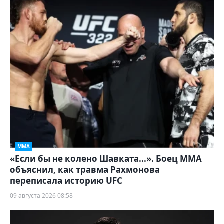
ММА
«Если бы не колено Шавката...». Боец ММА
объяснил, как травма Рахмонова
переписала историю UFC
09 августа 2026 08:58