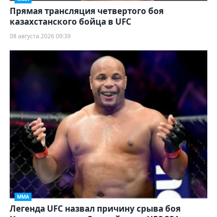
Прямая трансляция четвертого боя
казахстанского бойца в UFC
08 августа 2026 09:39
ММА
Легенда UFC назвал причину срыва боя