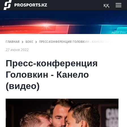
ққ
ГЛАВНАЯ
БОКС
ПРЕСС-КОНФЕРЕНЦИЯ ГОЛОВКИН - КАНЕЛО (ВИДЕО)
27 июня 2022
Пресс-конференция
Головкин - Канело
(видео)