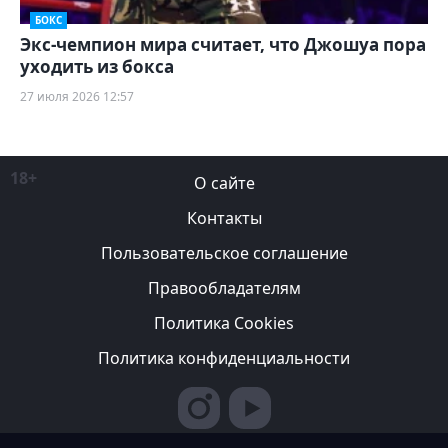
БОКС
Экс-чемпион мира считает, что Джошуа пора
уходить из бокса
27 июля 2026 12:57
18+
О сайте
Контакты
Пользовательское соглашение
Правообладателям
Политика Cookies
Политика конфиденциальности
Редакция вправе не вступать в переписку с авторами, не