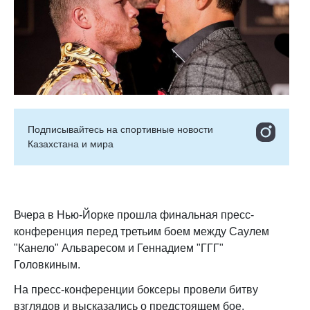
Подписывайтесь на cпортивные новости
Казахстана и мира
Вчера в Нью-Йорке прошла финальная пресс-
конференция перед третьим боем между Саулем
"Канело" Альваресом и Геннадием "ГГГ"
Головкиным.
На пресс-конференции боксеры провели битву
взглядов и высказались о предстоящем бое.