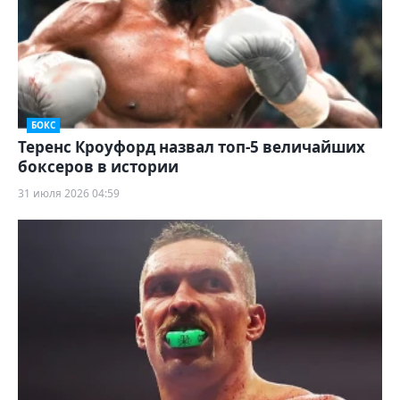
БОКС
Теренс Кроуфорд назвал топ-5 величайших
боксеров в истории
31 июля 2026 04:59