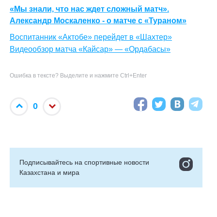
«Мы знали, что нас ждет сложный матч».
Александр Москаленко - о матче с «Тураном»
Воспитанник «Актобе» перейдет в «Шахтер»
Видеообзор матча «Кайсар» — «Ордабасы»
Ошибка в тексте? Выделите и нажмите Ctrl+Enter
0
Подписывайтесь на cпортивные новости
Казахстана и мира