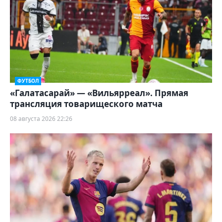
ФУТБОЛ
«Галатасарай» — «Вильярреал». Прямая
трансляция товарищеского матча
08 августа 2026 22:26