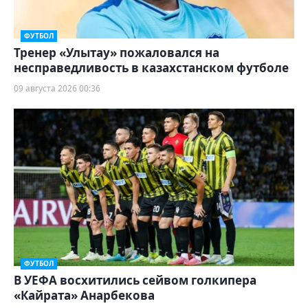
ФУТБОЛ
Тренер «Улытау» пожаловался на
несправедливость в казахстанском футболе
09 августа 2026 00:36
ФУТБОЛ
В УЕФА восхитились сейвом голкипера
«Кайрата» Анарбекова