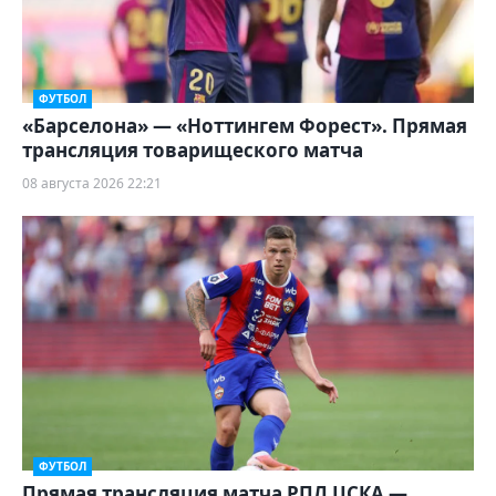
ФУТБОЛ
«Барселона» — «Ноттингем Форест». Прямая
трансляция товарищеского матча
08 августа 2026 22:21
ФУТБОЛ
Прямая трансляция матча РПЛ ЦСКА —