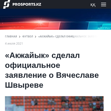
ққ
ГЛАВНАЯ
ФУТБОЛ
«АКЖАЙЫК» СДЕЛАЛ ОФИЦИАЛЬНОЕ ЗАЯВЛЕНИЕ О ВЯ
4 июля 2021
«Акжайык» сделал
официальное
заявление о Вячеславе
Швыреве