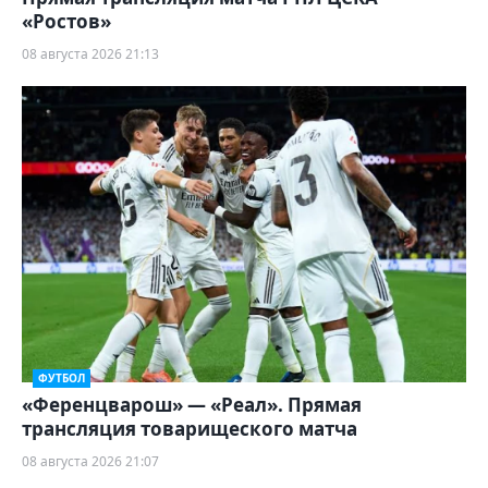
«Ростов»
08 августа 2026 21:13
ФУТБОЛ
«Ференцварош» — «Реал». Прямая
трансляция товарищеского матча
08 августа 2026 21:07