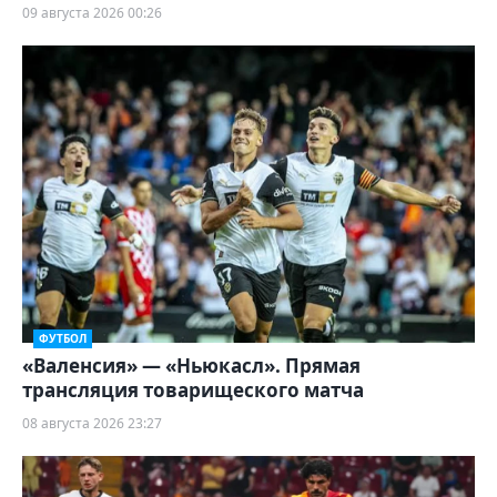
09 августа 2026 00:26
ФУТБОЛ
«Валенсия» — «Ньюкасл». Прямая
трансляция товарищеского матча
08 августа 2026 23:27