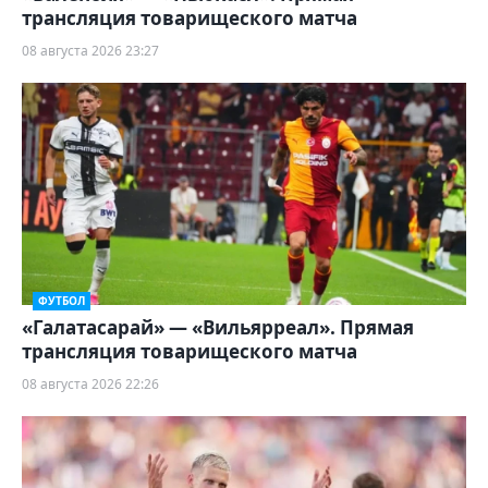
трансляция товарищеского матча
08 августа 2026 23:27
ФУТБОЛ
«Галатасарай» — «Вильярреал». Прямая
трансляция товарищеского матча
08 августа 2026 22:26