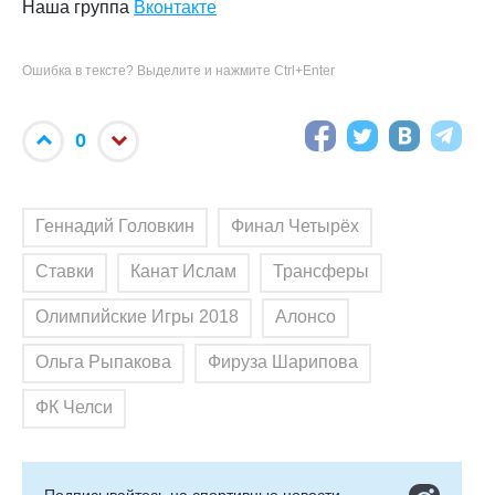
Наша группа
Вконтакте
Ошибка в тексте? Выделите и нажмите Ctrl+Enter
0
Геннадий Головкин
Финал Четырёх
Ставки
Канат Ислам
Трансферы
Олимпийские Игры 2018
Алонсо
Ольга Рыпакова
Фируза Шарипова
ФК Челси
Подписывайтесь на cпортивные новости