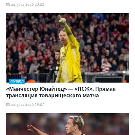
08 августа 2026 20:32
ФУТБОЛ
«Манчестер Юнайтед» — «ПСЖ». Прямая
трансляция товарищеского матча
08 августа 2026 19:37