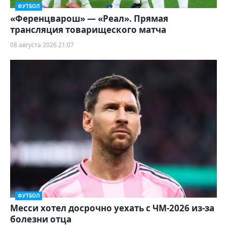
ФУТБОЛ
«Ференцварош» — «Реал». Прямая
трансляция товарищеского матча
08 августа 2026 21:07
ФУТБОЛ
Месси хотел досрочно уехать с ЧМ-2026 из-за
болезни отца