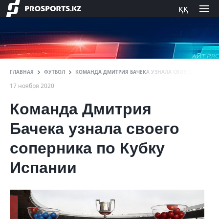
ққ
ГЛАВНАЯ
ФУТБОЛ
КОМАНДА ДМИТРИЯ БАЧЕКА УЗНАЛА СВОЕГО СОПЕРН
17 ноября 2020
Команда Дмитрия
Бачека узнала своего
соперника по Кубку
Испании