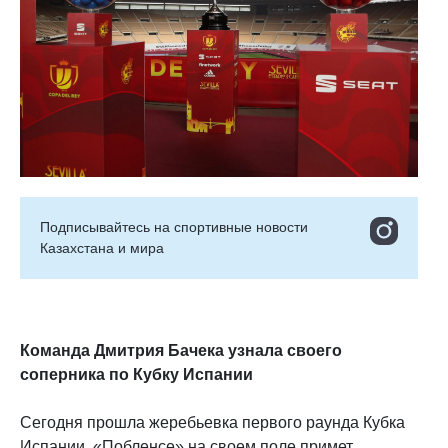
Подписывайтесь на cпортивные новости
Казахстана и мира
Команда Дмитрия Бачека узнала своего
соперника по Кубку Испании
Сегодня прошла жеребьевка первого раунда Кубка
Испании, «Побленсе» на своем поле примет