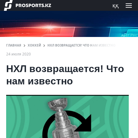
ққ
ГЛАВНАЯ
ХОККЕЙ
НХЛ ВОЗВРАЩАЕТСЯ! ЧТО НАМ ИЗВЕСТНО
24 июля 2020
НХЛ возвращается! Что
нам известно