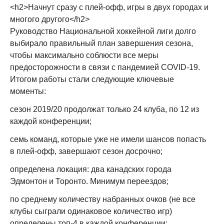
<h2>Начнут сразу с плей-офф, игры в двух городах и
многого другого</h2>
Руководство Национальной хоккейной лиги долго
выбирало правильный план завершения сезона,
чтобы максимально соблюсти все меры
предосторожности в связи с пандемией COVID-19.
Итогом работы стали следующие ключевые
моменты:
сезон 2019/20 продолжат только 24 клуба, по 12 из
каждой конференции;
семь команд, которые уже не имели шансов попасть
в плей-офф, завершают сезон досрочно;
определена локация: два канадских города
Эдмонтон и Торонто. Минимум переездов;
по среднему количеству набранных очков (не все
клубы сыграли одинаковое количество игр)
определены топ-4 в каждой конференции;