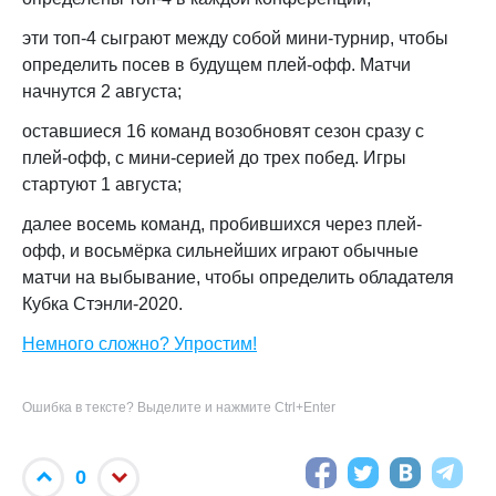
эти топ-4 сыграют между собой мини-турнир, чтобы
определить посев в будущем плей-офф. Матчи
начнутся 2 августа;
оставшиеся 16 команд возобновят сезон сразу с
плей-офф, с мини-серией до трех побед. Игры
стартуют 1 августа;
далее восемь команд, пробившихся через плей-
офф, и восьмёрка сильнейших играют обычные
матчи на выбывание, чтобы определить обладателя
Кубка Стэнли-2020.
Немного сложно? Упростим!
Ошибка в тексте? Выделите и нажмите Ctrl+Enter
0