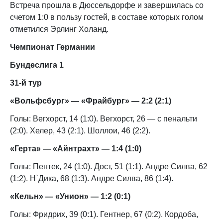
Встреча прошла в Дюссельдорфе и завершилась со
счетом 1:0 в пользу гостей, в составе которых голом
отметился Эрлинг Холанд.
Чемпионат Германии
Бундеслига 1
31-й тур
«Вольфсбург» — «Фрайбург» — 2:2 (2:1)
Голы: Вегхорст, 14 (1:0). Вегхорст, 26 — с пенальти
(2:0). Хелер, 43 (2:1). Шоллои, 46 (2:2).
«Герта» — «Айнтрахт» — 1:4 (1:0)
Голы: Пентек, 24 (1:0). Дост, 51 (1:1). Андре Силва, 62
(1:2). Н`Дика, 68 (1:3). Андре Силва, 86 (1:4).
«Кельн» — «Унион» — 1:2 (0:1)
Голы: Фридрих, 39 (0:1). Гентнер, 67 (0:2). Кордоба,