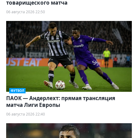
товарищеского матча
06 августа 2026 22:50
ФУТБОЛ
ПАОК — Андерлехт: прямая трансляция
матча Лиги Европы
06 августа 2026 22:40