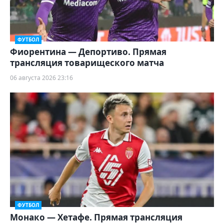
ФУТБОЛ
Фиорентина — Депортиво. Прямая
трансляция товарищеского матча
06 августа 2026 23:16
ФУТБОЛ
Монако — Хетафе. Прямая трансляция