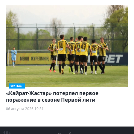
ФУТБОЛ
«Кайрат-Жастар» потерпел первое
поражение в сезоне Первой лиги
06 августа 2026 19:31
18+