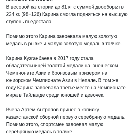
В весовой категории до 81 кг с суммой двоеборья в
224 кг. (98+126) Карина смогла подняться на высшую
ступень пьедестала.
Помимо этого Карина завоевала малую золотую
медаль в рывке и малую золотую медаль в толчке.
Карина Кузганбаева в 2017 году стала
обладательницей золотой медали на юношеском
Чемпионате Азии и бронзовым призером на
юниорском Чемпионате Азии в Непале. В том же
году Карина завоевала третье место на Чемпионате
мира в Тайланде среди юношей и девочек.
Вчера Артем Антропов принес в копилку
казахстанской сборной первую серебряную медаль.
Помимо этого, спортсмен завоевал малую
серебряную медаль в толчке.