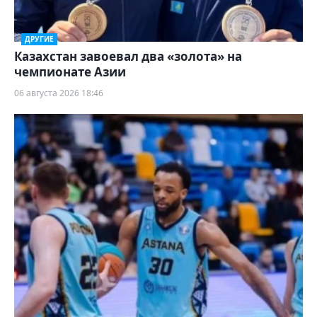
ДРУГИЕ
Казахстан завоевал два «золота» на
чемпионате Азии
06 августа 2026 18:46