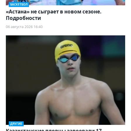
БАСКЕТБОЛ
«Астана» не сыграет в новом сезоне.
Подробности
06 августа 2026 16:40
ДРУГИЕ
Казахстанские пловцы завоевали 17