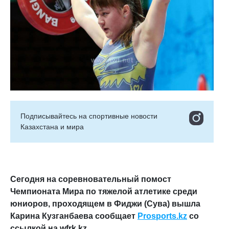
Подписывайтесь на cпортивные новости
Казахстана и мира
Сегодня на соревновательный помост
Чемпионата Мира по тяжелой атлетике среди
юниоров, проходящем в Фиджи (Сува) вышла
Карина Кузганбаева сообщает
Prosports.kz
со
ссылкой на wfrk.kz.