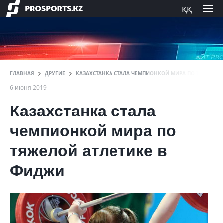
ққ
ГЛАВНАЯ
ДРУГИЕ
КАЗАХСТАНКА СТАЛА ЧЕМПИОНКОЙ МИРА ПО ТЯЖЕЛОЙ
6 июня 2019
Казахстанка стала
чемпионкой мира по
тяжелой атлетике в
Фиджи