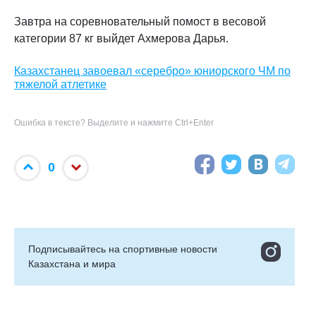
Завтра на соревновательный помост в весовой
категории 87 кг выйдет Ахмерова Дарья.
Казахстанец завоевал «серебро» юниорского ЧМ по
тяжелой атлетике
Ошибка в тексте? Выделите и нажмите Ctrl+Enter
0
Подписывайтесь на cпортивные новости
Казахстана и мира