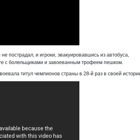
 не пострадал, и игроки, эвакуировавшись из автобуса,
сте с болельщиками и завоеванным трофеем пешком.
оевала титул чемпионов страны в 28-й раз в своей истори