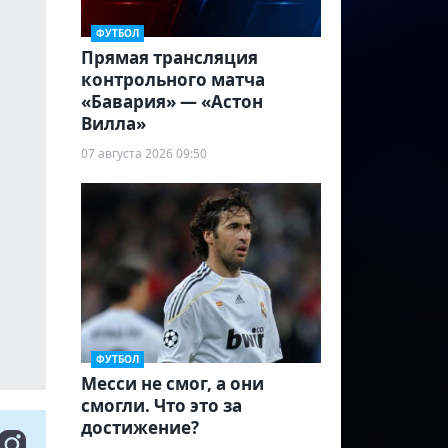
ФУТБОЛ
Прямая трансляция
контрольного матча
«Бавария» — «Астон
Вилла»
07 августа 2026 09:50
ФУТБОЛ
Месси не смог, а они
смогли. Что это за
достижение?