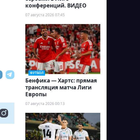
конференций. ВИДЕО
07 августа 2026 07:45
ФУТБОЛ
Бенфика — Хартс: прямая
трансляция матча Лиги
Европы
07 августа 2026 00:13