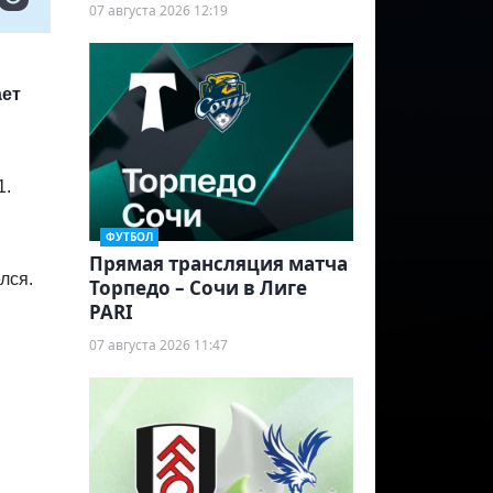
07 августа 2026 12:19
ает
1.
ФУТБОЛ
Прямая трансляция матча
лся.
Торпедо – Сочи в Лиге
PARI
07 августа 2026 11:47