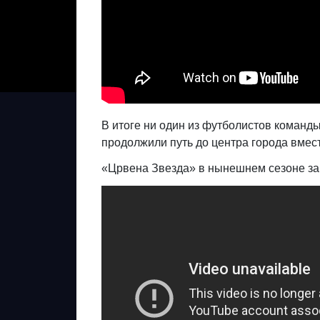
В итоге ни один из футболистов команды
продолжили путь до центра города вме
«Црвена Звезда» в нынешнем сезоне зав