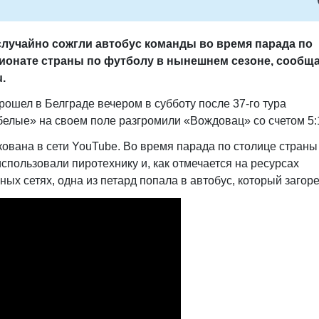
лучайно сожгли автобус команды во время парада по
ионате страны по футболу в нынешнем сезоне, сообщ
u.
шел в Белграде вечером в субботу после 37-го тура
белые» на своем поле разгромили «Вождовац» со счетом 5:
ована в сети YouTube. Во время парада по столице страны
пользовали пиротехнику и, как отмечается на ресурсах
ых сетях, одна из петард попала в автобус, который загоре