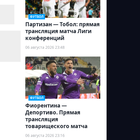
ФУТБОЛ
Партизан — Тобол: прямая
трансляция матча Лиги
конференций
06 августа 2026 23:48
ФУТБОЛ
Фиорентина —
Депортиво. Прямая
трансляция
товарищеского матча
06 августа 2026 23:16