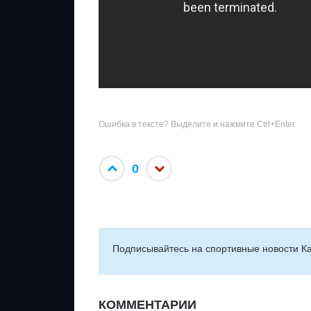
Ошибка в тексте? Выделите и нажмите Ctrl+Enter
0
Подписывайтесь на cпортивные новости Ка
КОММЕНТАРИИ