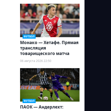
ФУТБОЛ
Монако — Хетафе. Прямая
трансляция
товарищеского матча
06 августа 2026 22:50
ФУТБОЛ
ПАОК — Андерлехт: