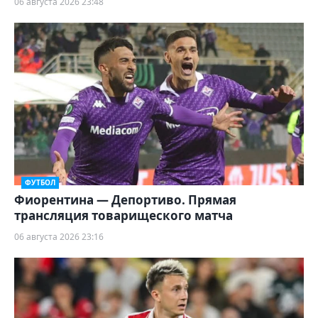
06 августа 2026 23:48
ФУТБОЛ
Фиорентина — Депортиво. Прямая
трансляция товарищеского матча
06 августа 2026 23:16