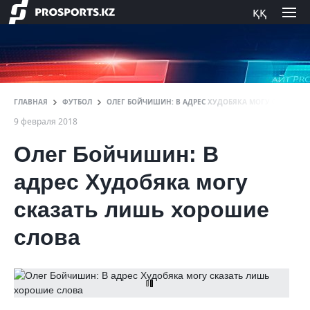
ққ
ГЛАВНАЯ
ФУТБОЛ
ОЛЕГ БОЙЧИШИН: В АДРЕС ХУДОБЯКА МОГУ СКАЗАТЬ
9 февраля 2018
Олег Бойчишин: В
адрес Худобяка могу
сказать лишь хорошие
слова