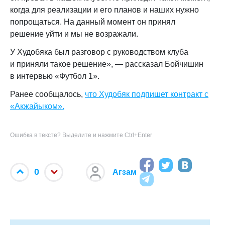
когда для реализации и его планов и наших нужно
попрощаться. На данный момент он принял
решение уйти и мы не возражали.
У Худобяка был разговор с руководством клуба
и приняли такое решение», — рассказал Бойчишин
в интервью «Футбол 1».
Ранее сообщалось,
что Худобяк подпишет контракт с
«Акжайыком».
Ошибка в тексте? Выделите и нажмите Ctrl+Enter
0
Агзам