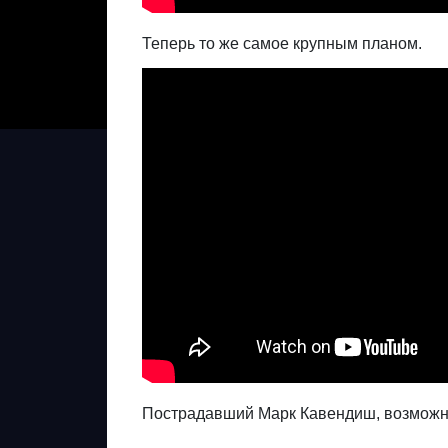
Теперь то же самое крупным планом.
Пострадавший Марк Кавендиш, возможно