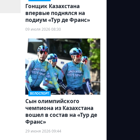
Гонщик Казахстана
впервые поднялся на
подиум «Тур де Франс»
09 июля 2026 08:30
ВЕЛОСПОРТ
Сын олимпийского
чемпиона из Казахстана
вошел в состав на «Тур де
Франс»
29 июня 2026 09:44