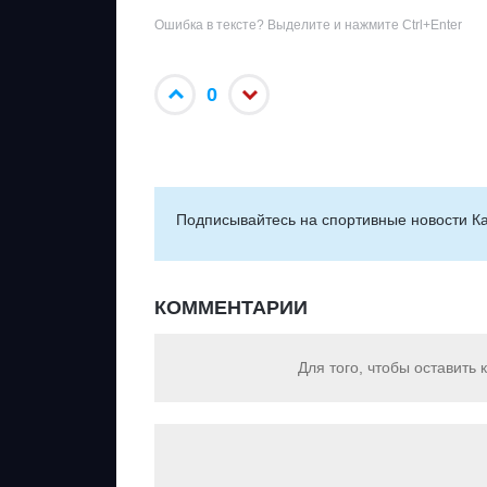
Ошибка в тексте? Выделите и нажмите Ctrl+Enter
0
Подписывайтесь на cпортивные новости Ка
КОММЕНТАРИИ
Для того, чтобы оставить