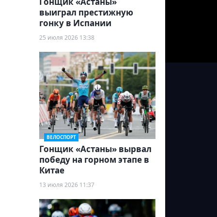
Гонщик «Астаны»
выиграл престижную
гонку в Испании
25 июля 2026 13:38
ВЕЛОСПОРТ
Гонщик «Астаны» вырвал
победу на горном этапе в
Китае
13 июля 2026 11:37