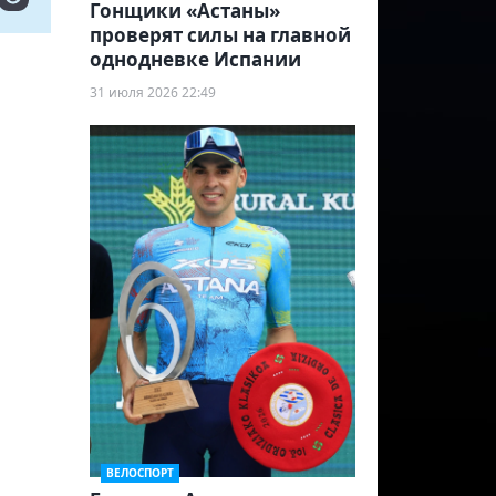
Гонщики «Астаны»
проверят силы на главной
однодневке Испании
31 июля 2026 22:49
ВЕЛОСПОРТ