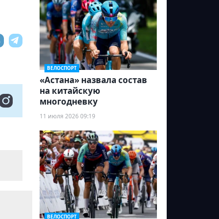
ВЕЛОСПОРТ
«Астана» назвала состав
на китайскую
многодневку
11 июля 2026 09:19
ВЕЛОСПОРТ