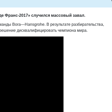
 де Франс-2017» случился массовый завал.
манды Bora—Hansgrohe. В результате разбирательства,
 решение дисквалифицировать чемпиона мира.