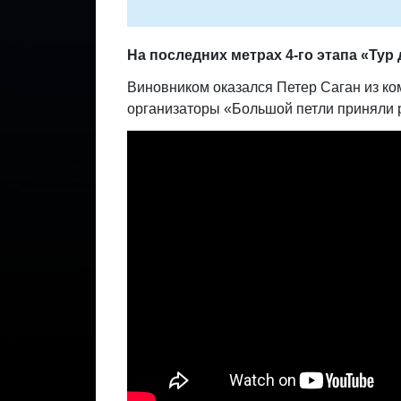
На последних метрах 4-го этапа «Тур
Виновником оказался Петер Саган из ко
организаторы «Большой петли приняли