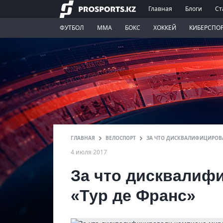
Главная
Блоги
Ст
ФУТБОЛ
ММА
БОКС
ХОККЕЙ
КИБЕРСПО
ГЛАВНАЯ
ВЕЛОСПОРТ
ЗА ЧТО ДИСКВАЛИФИЦИРОВА
4 июля 2017
За что дисквалиф
«Тур де Франс»