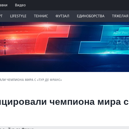
авки
Видео
РТ
LIFESTYLE
ТЕННИС
ФУТЗАЛ
ЕДИНОБОРСТВА
ТЯЖЕЛАЯ
ЛИ ЧЕМПИОНА МИРА С «ТУР ДЕ ФРАНС»
ицировали чемпиона мира с