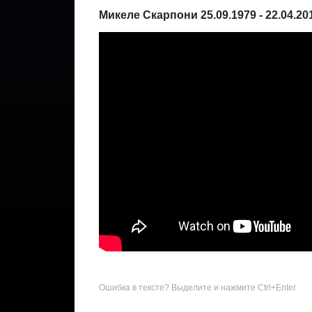
Микеле Скарпони 25.09.1979 - 22.04.20
Ошибка в тексте? Выделите и нажмите Ctrl+Enter