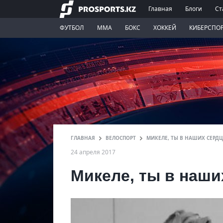
Главная
Блоги
Ст
ФУТБОЛ
ММА
БОКС
ХОККЕЙ
КИБЕРСПО
ГЛАВНАЯ
ВЕЛОСПОРТ
МИКЕЛЕ, ТЫ В НАШИХ СЕРД
24 апреля 2017
Микеле, ты в наши