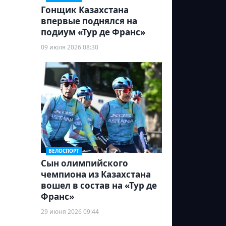
Гонщик Казахстана
впервые поднялся на
подиум «Тур де Франс»
09 июля 2026 08:30
ВЕЛОСПОРТ
Сын олимпийского
чемпиона из Казахстана
вошел в состав на «Тур де
Франс»
29 июня 2026 09:44