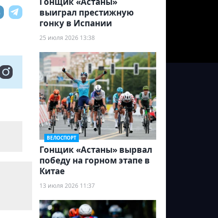
Гонщик «Астаны»
выиграл престижную
гонку в Испании
25 июля 2026 13:38
ВЕЛОСПОРТ
Гонщик «Астаны» вырвал
победу на горном этапе в
Китае
13 июля 2026 11:37