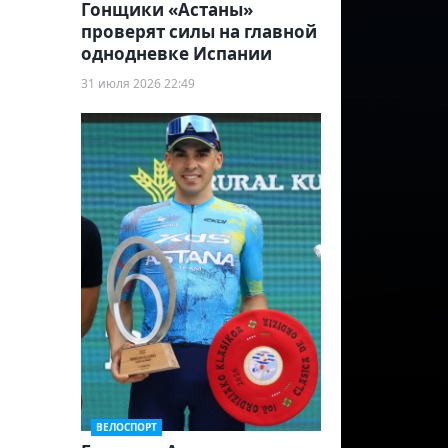
Гонщики «Астаны»
проверят силы на главной
однодневке Испании
31 июля 2026 22:49
ВЕЛОСПОРТ