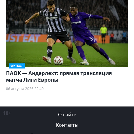
ФУТБОЛ
ПАОК — Андерлехт: прямая трансляция
матча Лиги Европы
06 августа 2026 22:40
18+
О сайте
Контакты