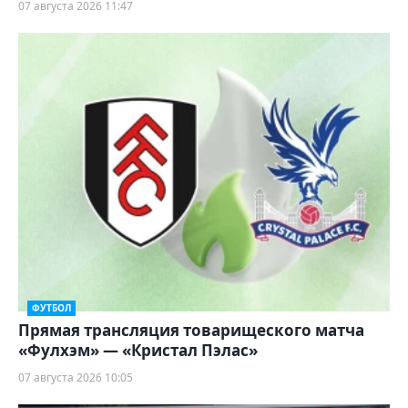
07 августа 2026 11:47
ФУТБОЛ
Прямая трансляция товарищеского матча
«Фулхэм» — «Кристал Пэлас»
07 августа 2026 10:05