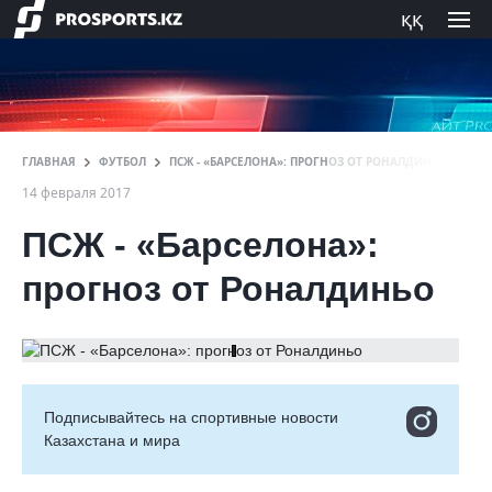
ққ
ГЛАВНАЯ
ФУТБОЛ
ПСЖ - «БАРСЕЛОНА»: ПРОГНОЗ ОТ РОНАЛДИНЬО
14 февраля 2017
ПСЖ - «Барселона»:
прогноз от Роналдиньо
Подписывайтесь на cпортивные новости
Казахстана и мира