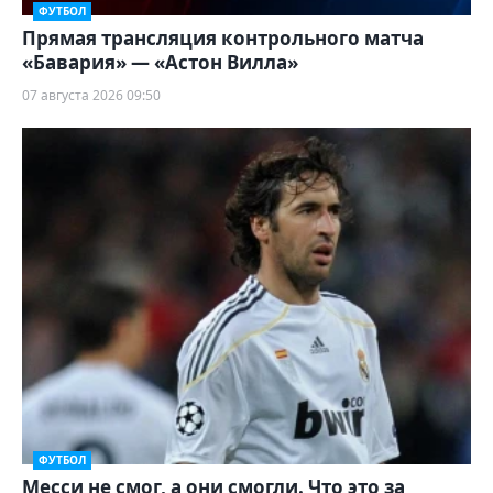
ФУТБОЛ
Прямая трансляция контрольного матча
«Бавария» — «Астон Вилла»
07 августа 2026 09:50
ФУТБОЛ
Месси не смог, а они смогли. Что это за