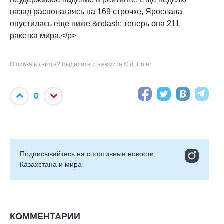
назад располагаясь на 169 строчке, Ярослава
опустилась еще ниже &ndash; теперь она 211
ракетка мира.</p>
Ошибка в тексте? Выделите и нажмите Ctrl+Enter
0
Подписывайтесь на cпортивные новости
Казахстана и мира
КОММЕНТАРИИ