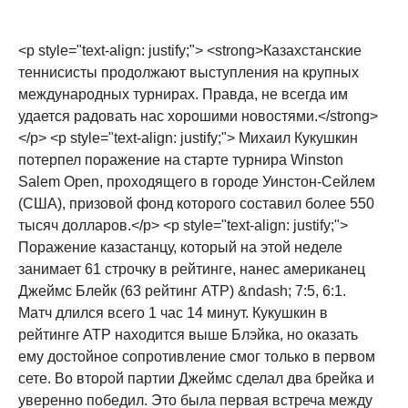
<p style="text-align: justify;"> <strong>Казахстанские
теннисисты продолжают выступления на крупных
международных турнирах. Правда, не всегда им
удается радовать нас хорошими новостями.</strong>
</p> <p style="text-align: justify;"> Михаил Кукушкин
потерпел поражение на старте турнира Winston
Salem Open, проходящего в городе Уинстон-Сейлем
(США), призовой фонд которого составил более 550
тысяч долларов.</p> <p style="text-align: justify;">
Поражение казастанцу, который на этой неделе
занимает 61 строчку в рейтинге, нанес американец
Джеймс Блейк (63 рейтинг АТР) &ndash; 7:5, 6:1.
Матч длился всего 1 час 14 минут. Кукушкин в
рейтинге АТР находится выше Блэйка, но оказать
ему достойное сопротивление смог только в первом
сете. Во второй партии Джеймс сделал два брейка и
уверенно победил. Это была первая встреча между