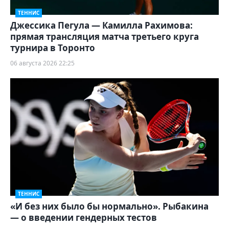
ТЕННИС
Джессика Пегула — Камилла Рахимова:
прямая трансляция матча третьего круга
турнира в Торонто
06 августа 2026 22:25
ТЕННИС
«И без них было бы нормально». Рыбакина
— о введении гендерных тестов