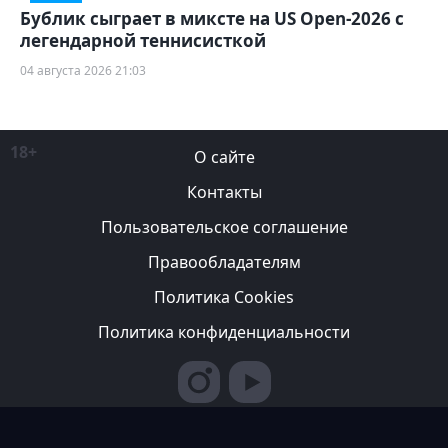
Бублик сыграет в миксте на US Open-2026 с
легендарной теннисисткой
04 августа 2026 21:03
18+
О сайте
Контакты
Пользовательское соглашение
Правообладателям
Политика Cookies
Политика конфиденциальности
Редакция вправе не вступать в переписку с авторами, не
возвращать фотографии и не рецензировать рукописи. За
содержание рекламных публикаций ответственность несет