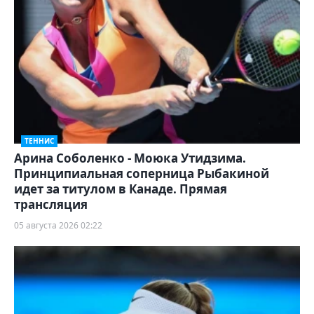
ТЕННИС
Арина Соболенко - Моюка Утидзима.
Принципиальная соперница Рыбакиной
идет за титулом в Канаде. Прямая
трансляция
05 августа 2026 02:22