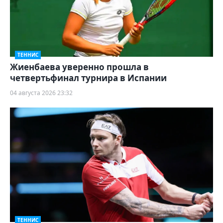
ТЕННИС
Жиенбаева уверенно прошла в
четвертьфинал турнира в Испании
04 августа 2026 23:32
ТЕННИС