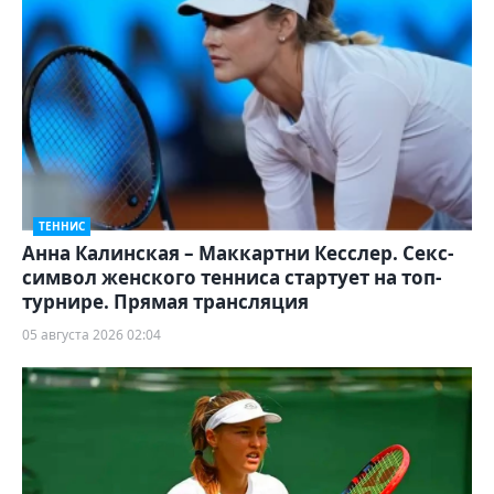
ТЕННИС
Анна Калинская – Маккартни Кесслер. Секс-
символ женского тенниса стартует на топ-
турнире. Прямая трансляция
05 августа 2026 02:04