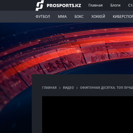
Главная
Блоги
Ст
ФУТБОЛ
ММА
БОКС
ХОККЕЙ
КИБЕРСПО
ГЛАВНАЯ
ВИДЕО
ОФИГЕННАЯ ДЕСЯТКА. ТОП ЛУЧШ