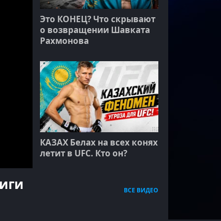
Это КОНЕЦ? Что скрывают
о возвращении Шавката
Рахмонова
КАЗАХ Белах на всех конях
летит в UFC. Кто он?
Лиги
ВСЕ ВИДЕО