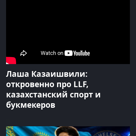
Лаша Казаишвили:
откровенно про LLF,
казахстанский спорт и
букмекеров
Видео