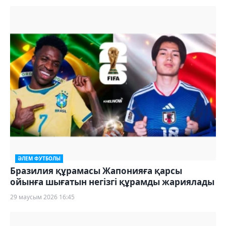
ӘЛЕМ ФУТБОЛЫ
Бразилия құрамасы Жапонияға қарсы
ойынға шығатын негізгі құрамды жариялады
29 маусым 2026 16:45