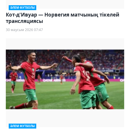
ӘЛЕМ ФУТБОЛЫ
Кот-д'Ивуар — Норвегия матчының тікелей
трансляциясы
30 маусым 2026 07:47
ӘЛЕМ ФУТБОЛЫ