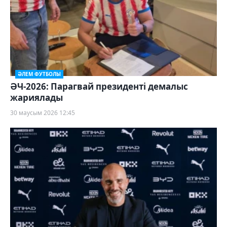
ӘЛЕМ ФУТБОЛЫ
ӘЧ-2026: Парагвай президенті демалыс
жариялады
30 маусым 2026 12:45