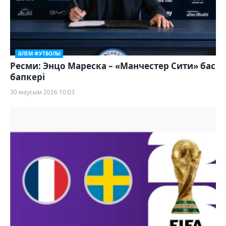
ӘЛЕМ ФУТБОЛЫ
Ресми: Энцо Мареска – «Манчестер Сити» бас
бапкері
30 маусым 2026 10:03