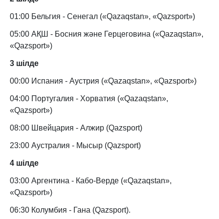
01:00 Бельгия - Сенегал («Qazaqstan», «Qazsport»)
05:00 АҚШ - Босния және Герцеговина («Qazaqstan»,
«Qazsport»)
3 шілде
00:00 Испания - Аустрия («Qazaqstan», «Qazsport»)
04:00 Португалия - Хорватия («Qazaqstan»,
«Qazsport»)
08:00 Швейцария - Алжир (Qazsport)
23:00 Аустралия - Мысыр (Qazsport)
4 шілде
03:00 Аргентина - Кабо-Верде («Qazaqstan»,
«Qazsport»)
06:30 Колумбия - Гана (Qazsport).