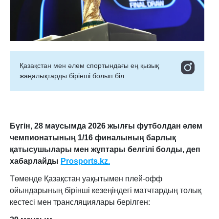
Қазақстан мен әлем спортындағы ең қызық
жаңалықтарды бірінші болып біл
Бүгін, 28 маусымда 2026 жылғы футболдан әлем
чемпионатының 1/16 финалының барлық
қатысушылары мен жұптары белгілі болды, деп
хабарлайды
Prosports.kz.
Төменде Қазақстан уақытымен плей-офф
ойындарының бірінші кезеңіндегі матчтардың толық
кестесі мен трансляциялары берілген: