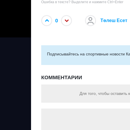
Ошибка в тексте? Выделите и нажмите Ctrl+Enter
0
Төлеш Есет
Подписывайтесь на cпортивные новости Ка
КОММЕНТАРИИ
Для того, чтобы оставить