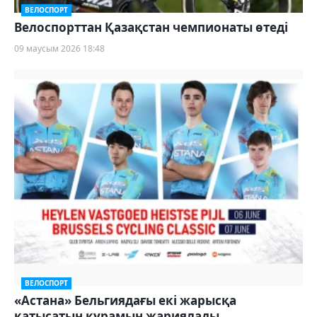
ВЕЛОСПОРТ
Велоспорттан Қазақстан чемпионаты өтеді
09 маусым 2026 18:48
ВЕЛОСПОРТ
«Астана» Бельгиядағы екі жарысқа
қатысатын құрамын жариялады