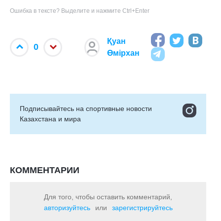
Ошибка в тексте? Выделите и нажмите Ctrl+Enter
Қуан
0
Өмірхан
Подписывайтесь на cпортивные новости
Казахстана и мира
КОММЕНТАРИИ
Для того, чтобы оставить комментарий,
авторизуйтесь
или
зарегистрируйтесь