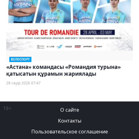
ВЕЛОСПОРТ
«Астана» командасы «Романдия турына»
қатысатын құрамын жариялады
28 сәуір 2026 07:47
18+
О сайте
Контакты
Пользовательское соглашение