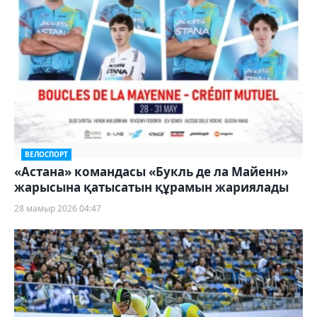
ВЕЛОСПОРТ
«Астана» командасы «Букль де ла Майенн»
жарысына қатысатын құрамын жариялады
28 мамыр 2026 04:47