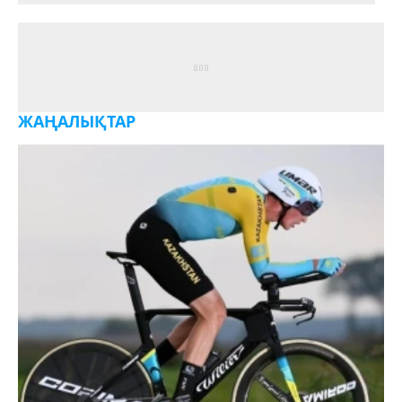
ЖАҢАЛЫҚТАР