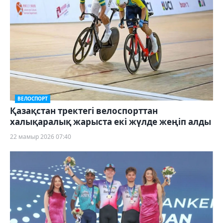
ВЕЛОСПОРТ
Қазақстан тректегі велоспорттан
халықаралық жарыста екі жүлде жеңіп алды
22 мамыр 2026 07:40