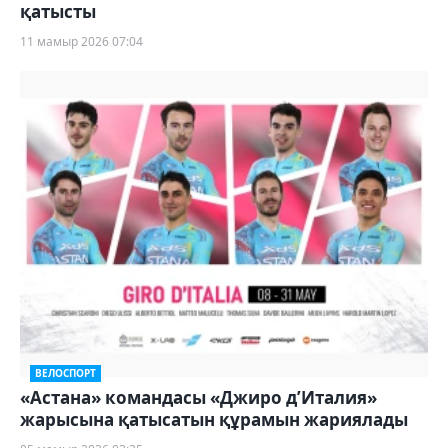
қатысты
11 мамыр 2026 07:04
ВЕЛОСПОРТ
«Астана» командасы «Джиро д’Италия»
жарысына қатысатын құрамын жариялады