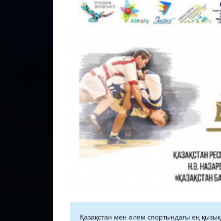
Қазақстан мен әлем спортындағы ең қызық