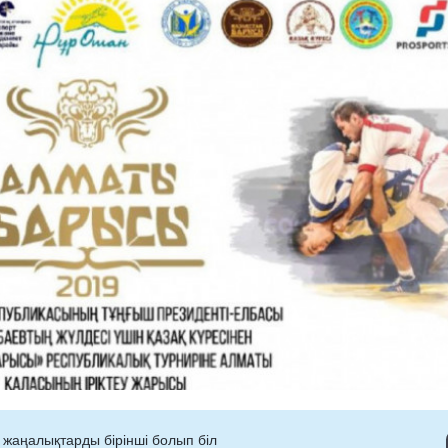
 жаңалықтарды бірінші болып біл